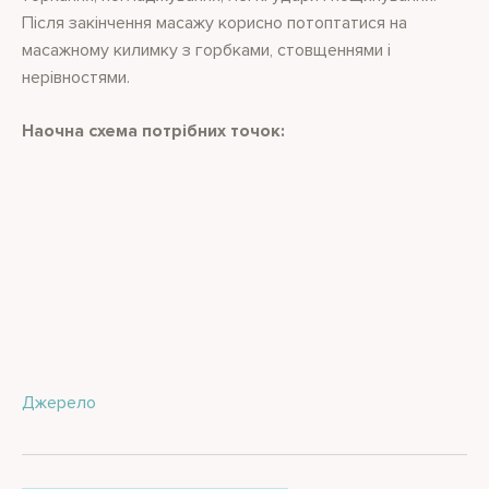
Після закінчення масажу корисно потоптатися на
масажному килимку з горбками, стовщеннями і
нерівностями.
Наочна схема потрібних точок:
Джерело