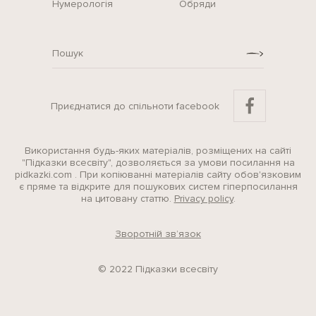
Нумерологія
Обряди
Приєднатися до спільноти facebook
Використання будь-яких матеріалів, розміщених на сайті
"Підказки всесвіту", дозволяється за умови посилання на
pidkazki.com . При копіюванні матеріалів сайту обов'язковим
є пряме та відкрите для пошукових систем гіперпосилання
на цитовану статтю.
Privacy policy
.
Зворотній зв’язок
© 2022 Підказки всесвіту