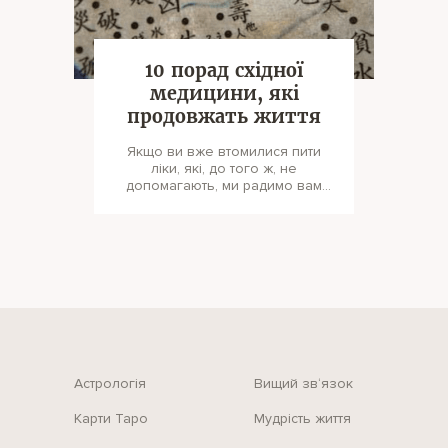
10 порад східної
медицини, які
продовжать життя
Якщо ви вже втомилися пити
ліки, які, до того ж, не
допомагають, ми радимо вам
змінити підхід. 1. Не забувайте
за
Астрологія
Вищий зв‘язок
Карти Таро
Мудрість життя