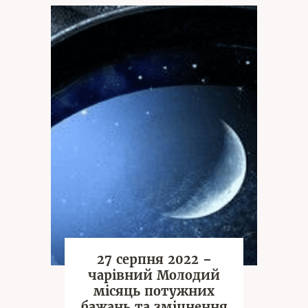
27 серпня 2022 –
чарівний Молодий
місяць потужних
бажань та зміцнення