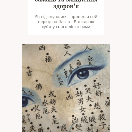
здоров’я
Як підготуватися і провести цей
період на благо… В останню
суботу цього літа з нами
станеться чарівний і дуже пот