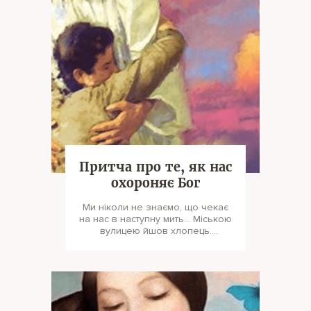
Притча про те, як нас
охороняє Бог
Ми ніколи не знаємо, що чекає
на нас в наступну мить… Міською
вулицею йшов хлопець.
Побачивши на землі невелику,