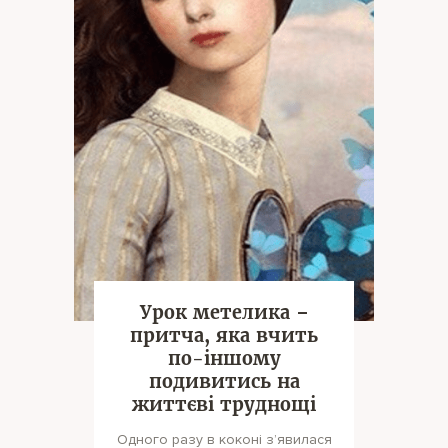
Урок метелика –
притча, яка вчить
по-іншому
подивитись на
життєві труднощі
Одного разу в коконі з’явилася