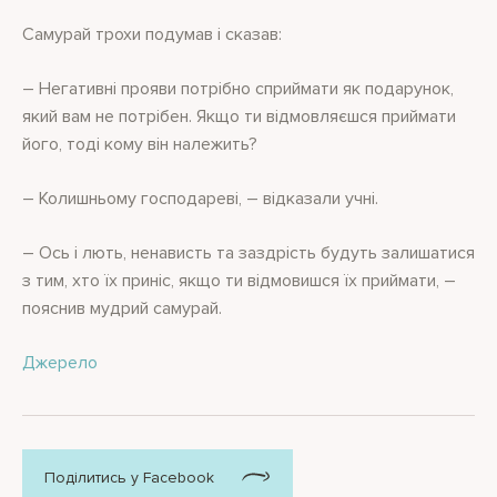
Самурай трохи подумав і сказав:
– Негативні прояви потрібно сприймати як подарунок,
який вам не потрібен. Якщо ти відмовляєшся приймати
його, тоді кому він належить?
– Колишньому господареві, – відказали учні.
– Ось і лють, ненависть та заздрість будуть залишатися
з тим, хто їх приніс, якщо ти відмовишся їх приймати, –
пояснив мудрий самурай.
Джерело
Поділитись у Facebook