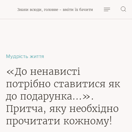
Знаки всюди, головне - вміти їх бачити
Мудрість життя
«До ненависті
потрібно ставитися як
до подарунка…».
Притча, яку необхідно
прочитати кожному!