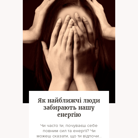
Як найближчі люди
забирають нашу
енергію
Чи часто ти, почуваєш себе
повним сил та енергії? Чи
можеш сказати, що ти відпочив