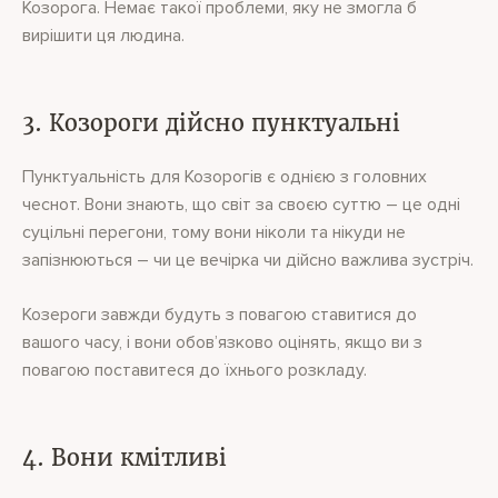
Козорога. Немає такої проблеми, яку не змогла б
вирішити ця людина.
3. Козороги дійсно пунктуальні
Пунктуальність для Козорогів є однією з головних
чеснот. Вони знають, що світ за своєю суттю – це одні
суцільні перегони, тому вони ніколи та нікуди не
запізнюються – чи це вечірка чи дійсно важлива зустріч.
Козероги завжди будуть з повагою ставитися до
вашого часу, і вони обов’язково оцінять, якщо ви з
повагою поставитеся до їхнього розкладу.
4. Вони кмітливі