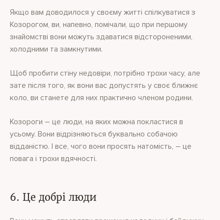
Якщо вам доводилося у своєму житті спілкуватися з
Козорогом, ви, напевно, помічали, що при першому
знайомстві вони можуть здаватися відстороненими,
холодними та замкнутими.
Щоб пробити стіну недовіри, потрібно трохи часу, але
зате після того, як вони вас допустять у своє ближнє
коло, ви станете для них практично членом родини.
Козороги – це люди, на яких можна покластися в
усьому. Вони відрізняються буквально собачою
відданістю. І все, чого вони просять натомість, – це
повага і трохи вдячності.
6. Це добрі люди