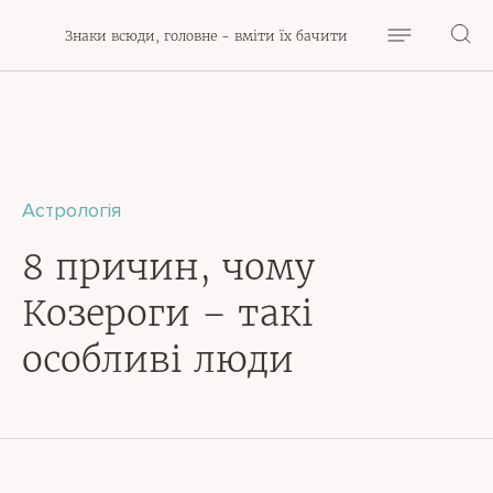
Знаки всюди, головне - вміти їх бачити
Астрологія
8 причин, чому
Козероги – такі
особливі люди