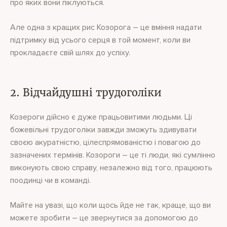
про яких вони піклуються.
Але одна з кращих рис Козорога – це вміння надати
підтримку від усього серця в той момент, коли ви
прокладаєте свій шлях до успіху.
2. Відчайдушні трудоголіки
Козероги дійсно є дуже працьовитими людьми. Ці
божевільні трудоголіки завжди зможуть здивувати
своєю акуратністю, цілеспрямованістю і повагою до
зазначених термінів. Козороги – це ті люди, які сумлінно
виконують свою справу, незалежно від того, працюють
поодинці чи в команді.
Майте на увазі, що коли щось йде не так, краще, що ви
можете зробити – це звернутися за допомогою до