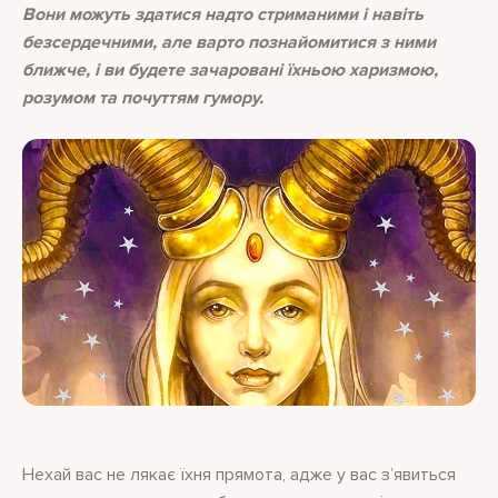
Вони можуть здатися надто стриманими і навіть
безсердечними, але варто познайомитися з ними
ближче, і ви будете зачаровані їхньою харизмою,
розумом та почуттям гумору.
Нехай вас не лякає їхня прямота, адже у вас з’явиться