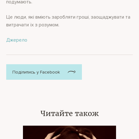
подумають.
Це люди, які вміють заробляти гроші, заощаджувати та
витрачати їх з розумом.
Джерело
Поділитись у Facebook
Читайте також