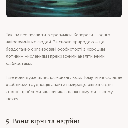
Так, ви все правильно зрозуміли. Козероги – одні з
найрозумніших людей. За своєю природою – це
бездоганно організовані особистості з хорошим
логічним мисленням і прекрасними аналітичними
здібностями.
І ще вони дуже цілеспрямовані люди. Тому їм не складає
особливих труднощів знайти найкраще рішення для
кожної проблеми, яка виникає на їхньому життєвому
шляху.
5. Вони вірні та надійні