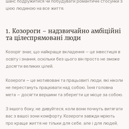
шанс подружитися чи побудувати романтичні стосунки з
цією людиною на все життя.
1. Козороги – надзвичайно амбіційні
та цілеспрямовані люди
Козоріг знає, що найкраще вкладення – це інвестиція в
освіту і знання, оскільки без цього він просто не зможе
досягти великих цілей.
Козероги – це мотивовані та працьовиті люди, які ніколи
не перестануть працювати над собою. Їхня головна
мета – досягти вершини та зберегти це місце за собою.
З іншого боку, не дивуйтеся, коли вони почнуть витягати
вас з вашої зони комфорту. Козероги завжди мріють
про краще життя не тільки для себе, але і для людей,