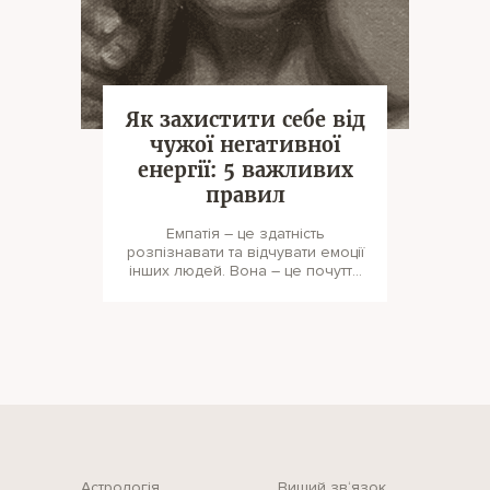
Як захистити себе від
чужої негативної
енергії: 5 важливих
правил
Емпатія – це здатність
розпізнавати та відчувати емоції
інших людей. Вона – це почуття
співчуття до ближніх. Часто бути
Астрологія
Вищий зв‘язок