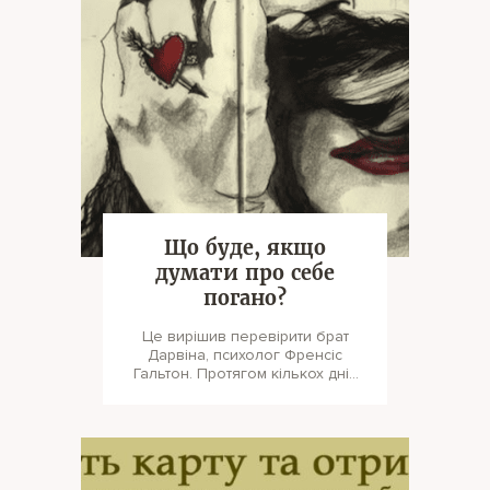
Що буде, якщо
думати про себе
погано?
Це вирішив перевірити брат
Дарвіна, психолог Френсіс
Гальтон. Протягом кількох днів
він вставав перед дзеркалом і
голосн