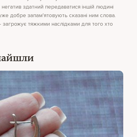
, негатив здатний передаватися іншій людині
дуже добре запам’ятовують сказані ним слова.
— загрожує тяжкими наслідками для того хто
знайшли