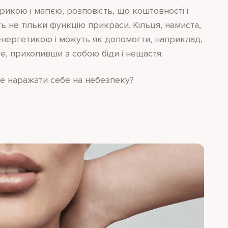
рикою і магією, розповість, що коштовності і
ь не тільки функцію прикраси. Кільця, намиста,
нергетикою і можуть як допомогти, наприклад,
се, прихопивши з собою біди і нещастя.
не наражати себе на небезпеку?