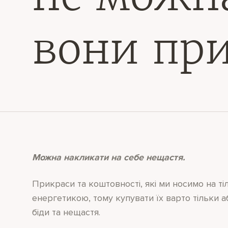
вони при
Можна накликати на себе нещастя.
Прикраси та коштовності, які ми носимо на т
енергетикою, тому купувати їх варто тільки 
біди та нещастя.