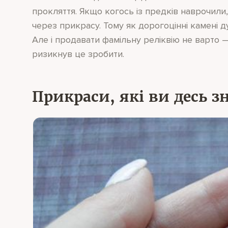
прокляття. Якщо когось із предків наврочили
через прикрасу. Тому як дорогоцінні камені 
Але і продавати фамільну реліквію не варто 
ризикнув це зробити.
Прикраси, які ви десь 