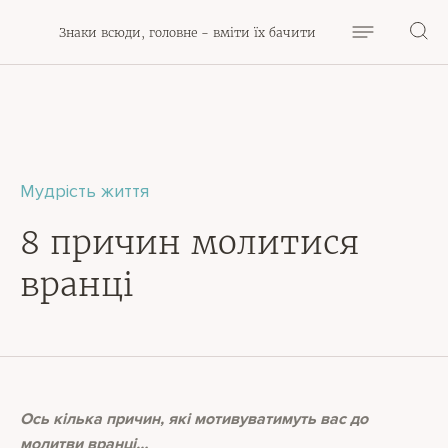
Знаки всюди, головне - вміти їх бачити
Мудрість життя
8 причин молитися
вранці
Ось кілька причин, які мотивуватимуть вас до
молитви вранці…