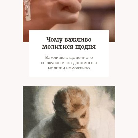
Чому важливо
молитися щодня
Важливість щоденного
спілкування за допомогою
молитви неможливо
переоцінити. Вона настільки
важлива, що згадується у Свя