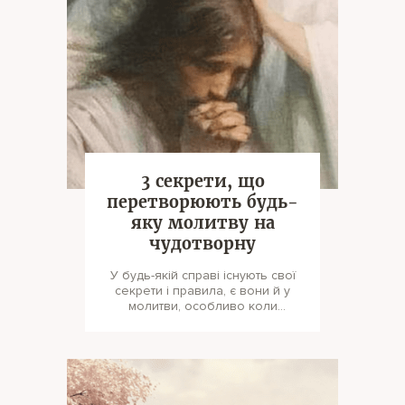
3 секрети, що
перетворюють будь-
яку молитву на
чудотворну
У будь-якій справі існують свої
секрети і правила, є вони й у
молитви, особливо коли
використовується як прохання.
Чого