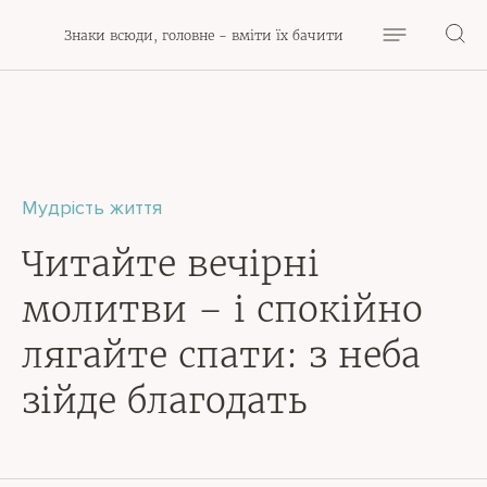
Знаки всюди, головне - вміти їх бачити
Мудрість життя
Читайте вечірні
молитви – і спокійно
лягайте спати: з неба
зійде благодать