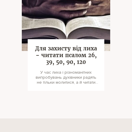
Для захисту від лиха
– читати псалом 26,
39, 50, 90, 120
У час лиха і різноманітних
випробувань духівники радять
не тільки молитися, а й читати
Псалтир. Для захисту у
небезпечни