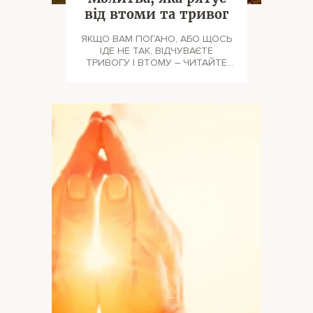
від втоми та тривог
ЯКЩО ВАМ ПОГАНО, АБО ЩОСЬ
ІДЕ НЕ ТАК, ВІДЧУВАЄТЕ
ТРИВОГУ І ВТОМУ – ЧИТАЙТЕ
ЦЮ МОЛИТВУ. "Господи я стою
перед тобо