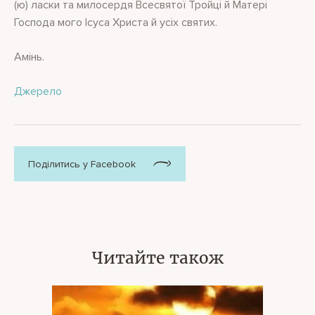
(ю) ласки та милосердя Всесвятої Тройці й Матері
Господа мого Ісуса Христа й усіх святих.
Амінь.
Джерело
Поділитись у Facebook
Читайте також