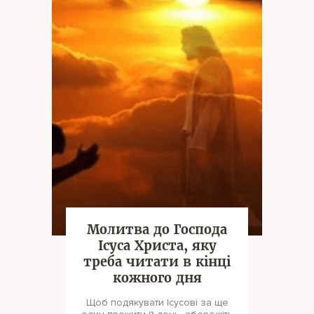
Молитва до Господа
Ісуса Христа, яку
треба читати в кінці
кожного дня
Щоб подякувати Ісусові за ще