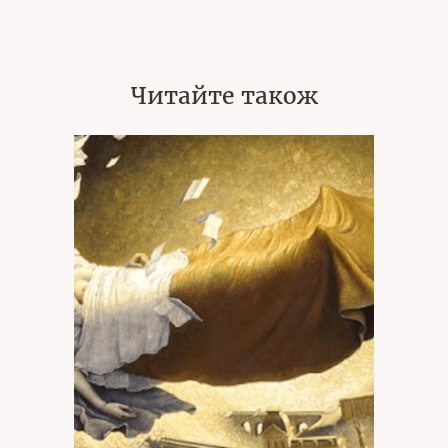
Читайте також