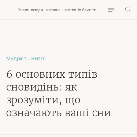
Знаки всюди, головне - вміти їх бачити
Мудрість життя
6 основних типів
сновидінь: як
зрозуміти, що
означають ваші сни