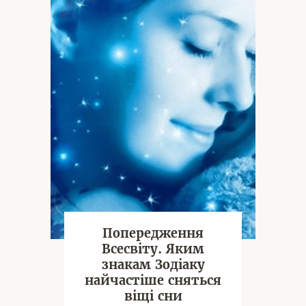
Попередження
Всесвіту. Яким
знакам Зодіаку
найчастіше сняться
віщі сни