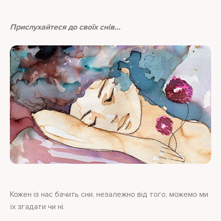
Прислухайтеся до своїх снів…
Кожен із нас бачить сни, незалежно від того, можемо ми
їх згадати чи ні.