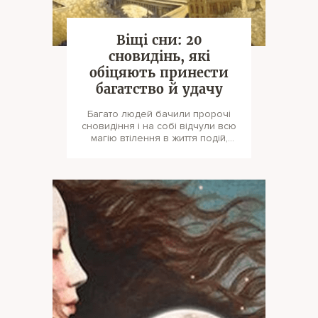
Віщі сни: 20
сновидінь, які
обіцяють принести
багатство й удачу
Багато людей бачили пророчі
сновидіння і на собі відчули всю
магію втілення в життя подій,
про які повідомляла нам наша