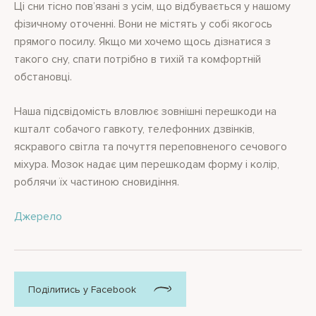
Ці сни тісно пов’язані з усім, що відбувається у нашому
фізичному оточенні. Вони не містять у собі якогось
прямого посилу. Якщо ми хочемо щось дізнатися з
такого сну, спати потрібно в тихій та комфортній
обстановці.
Наша підсвідомість вловлює зовнішні перешкоди на
кшталт собачого гавкоту, телефонних дзвінків,
яскравого світла та почуття переповненого сечового
міхура. Мозок надає цим перешкодам форму і колір,
роблячи їх частиною сновидіння.
Джерело
Поділитись у Facebook