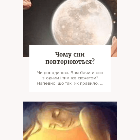
Чому сни
повторюються?
Чи доводилось Вам бачити сни
з одним і тим же сюжетом?
Напевно, що так. Як правило, ці
сновидіння запам'ятовуються
добре