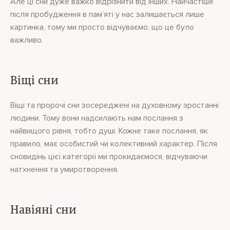
Але ці сни дуже важко відрізнити від інших. Найчастіше
після пробудження в пам’яті у нас залишається лише
картинка, тому ми просто відчуваємо, що це було
важливо.
Віщі сни
Віщі та пророчі сни зосереджені на духовному зростанні
людини. Тому вони надсилають нам послання з
найвищого рівня, тобто душі. Кожне таке послання, як
правило, має особистий чи колективний характер. Після
сновидінь цієї категорії ми прокидаємося, відчуваючи
натхнення та умиротворення.
Навіяні сни