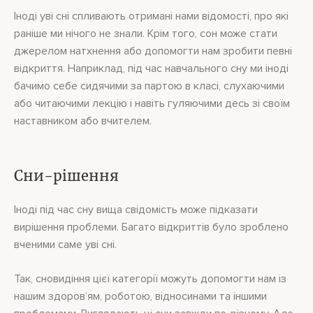
Іноді уві сні спливають отримані нами відомості, про які
раніше ми нічого не знали. Крім того, сон може стати
джерелом натхнення або допомогти нам зробити певні
відкриття. Наприклад, під час навчального сну ми іноді
бачимо себе сидячими за партою в класі, слухаючими
або читаючими лекцію і навіть гуляючими десь зі своїм
наставником або вчителем.
Сни-рішення
Іноді під час сну вища свідомість може підказати
вирішення проблеми. Багато відкриттів було зроблено
вченими саме уві сні.
Так, сновидіння цієї категорії можуть допомогти нам із
нашим здоров’ям, роботою, відносинами та іншими