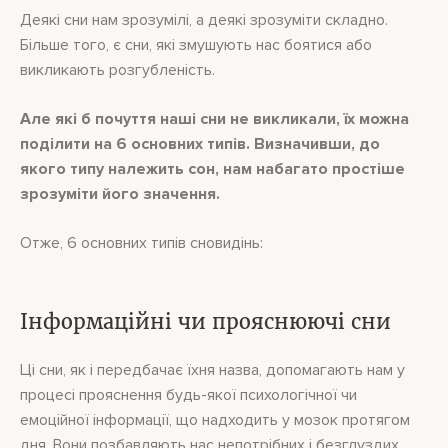
Деякі сни нам зрозумілі, а деякі зрозуміти складно.
Більше того, є сни, які змушують нас боятися або
викликають розгубленість.
Але які б почуття наші сни не викликали, їх можна
поділити на 6 основних типів. Визначивши, до
якого типу належить сон, нам набагато простіше
зрозуміти його значення.
Отже, 6 основних типів сновидінь:
Інформаційні чи прояснюючі сни
Ці сни, як і передбачає їхня назва, допомагають нам у
процесі прояснення будь-якої психологічної чи
емоційної інформації, що надходить у мозок протягом
дня. Вони позбавляють нас непотрібних і безглуздих