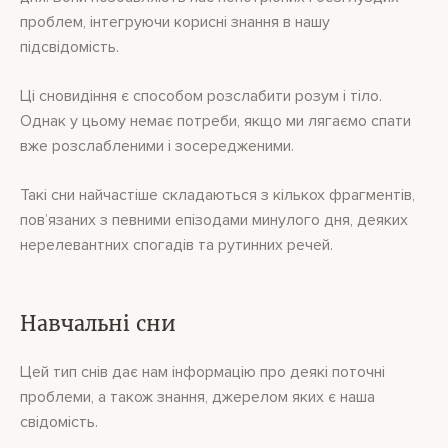
проблем, інтегруючи корисні знання в нашу
підсвідомість.
Ці сновидіння є способом розслабити розум і тіло.
Однак у цьому немає потреби, якщо ми лягаємо спати
вже розслабленими і зосередженими.
Такі сни найчастіше складаються з кількох фрагментів,
пов’язаних з певними епізодами минулого дня, деяких
нерелевантних спогадів та рутинних речей.
Навчальні сни
Цей тип снів дає нам інформацію про деякі поточні
проблеми, а також знання, джерелом яких є наша
свідомість.