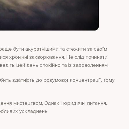
краще бути акуратнішими та стежити за своїм
ися хронічні захворювання. Не слід починати
ведіть цей день спокійно та із задоволенням.
бить здатність до розумової концентрації, тому
.
ення мистецтвом. Однак і юридичні питання,
собливих ускладнень.