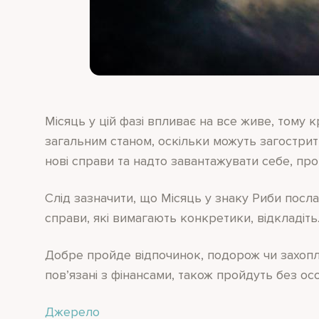
Місяць у цій фазі впливає на все живе, тому 
загальним станом, оскільки можуть загострит
нові справи та надто завантажувати себе, про
Слід зазначити, що Місяць у знаку Риби посла
справи, які вимагають конкретики, відкладіть
Добре пройде відпочинок, подорож чи захопл
пов’язані з фінансами, також пройдуть без о
Джерело