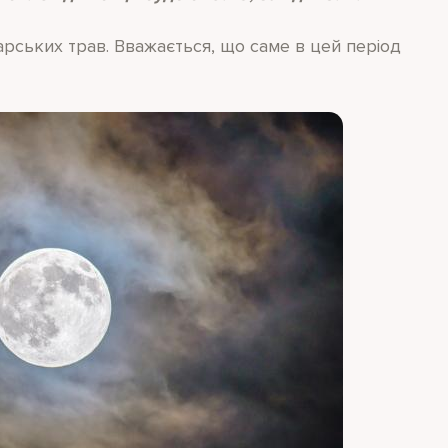
арських трав. Вважається, що саме в цей період