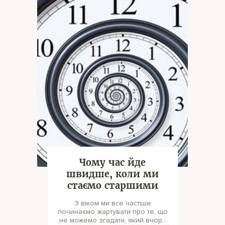
Чому час йде
швидше, коли ми
стаємо старшими
З віком ми все частіше
починаємо жартувати про те, що
не можемо згадати, який вчора