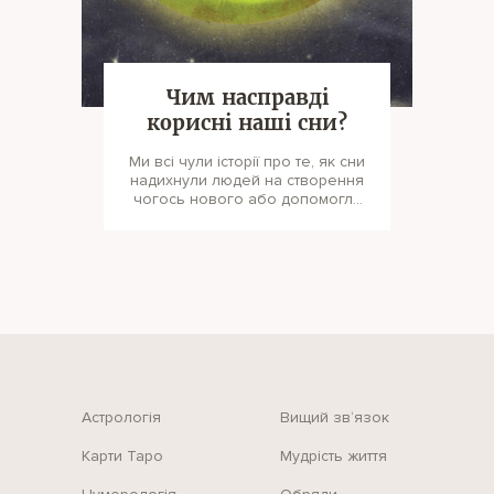
Чим насправді
корисні наші сни?
Ми всі чули історії про те, як сни
надихнули людей на створення
чогось нового або допомогли
знайти необхідне рішення. По
Астрологія
Вищий зв‘язок
Карти Таро
Мудрість життя