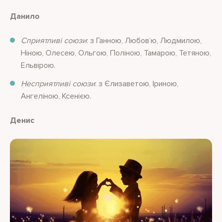
Данило
Сприятливі союзи
: з Ганною, Любов’ю, Людмилою,
Ніною, Олесею, Ольгою, Поліною, Тамарою, Тетяною,
Ельвірою.
Несприятливі союзи
: з Єлизаветою, Іриною,
Ангеліною, Ксенією.
Денис