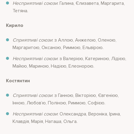
Несприятливі союзи
: Галина, Єлизавета, Маргарита,
Тетяна.
Кирило
Сприятливі союзи
: з Аллою, Анжелою, Оленою,
Маргаритою, Оксаною, Риммою, Ельвірою.
Несприятливі союзи
: з Валерією, Катериною, Лідією,
Майєю, Мариною, Надією, Елеонорою.
Костянтин
Сприятливі союзи
: з Ганною, Вікторією, Євгенією,
Інною, Любов’ю, Поліною, Риммою, Софією.
Несприятливі союзи
: Олександра, Вероніка, Ірина,
Клавдія, Марія, Наташа, Ольга.