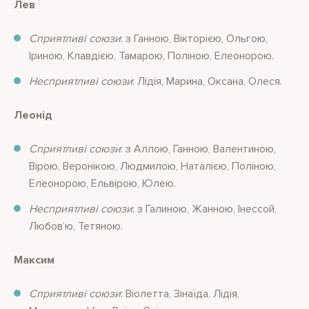
Лев
Сприятливі союзи
: з Ганною, Вікторією, Ольгою,
Іриною, Клавдією, Тамарою, Поліною, Елеонорою.
Несприятливі союзи
: Лідія, Марина, Оксана, Олеся.
Леонід
Сприятливі союзи
: з Аллою, Ганною, Валентиною,
Вірою, Веронікою, Людмилою, Наталією, Поліною,
Елеонорою, Ельвірою, Юлею.
Несприятливі союзи
: з Галиною, Жанною, Інессой,
Любов’ю, Тетяною.
Максим
Сприятливі союзи
: Віолетта, Зінаїда, Лідія,