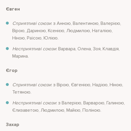
Євген
Сприятливі союзи
: з Анною, Валентиною, Валерією,
Вірою, Дариною, Ксенією, Людмилою, Наталією,
Ніною, Раїсою, Юлією.
Несприятливі союзи
: Варвара, Олена, Зоя, Клавдія,
Марина.
Єгор
Сприятливі союзи
: з Вірою, Євгенією, Надією, Ніною,
Тетяною.
Несприятливі союзи
: з Валерією, Варварою, Галиною,
Єлизаветою, Людмилою, Майєю, Поліною.
Захар