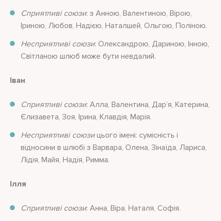
Сприятливі союзи
: з Анною, Валентиною, Вірою,
Іриною, Любов, Надією, Наталшей, Ольгою, Поліною.
Несприятливі союзи
: Олександрою, Дариною, Інною,
Світланою шлюб може бути невдалий.
Іван
Сприятливі союзи
: Алла, Валентина, Дар’я, Катерина,
Єлизавета, Зоя, Ірина, Клавдія, Марія.
Несприятливі союзи
цього імені: сумісність і
відносини в шлюбі з Варвара, Олена, Зінаїда, Лариса,
Лідія, Майя, Надія, Римма.
Ілля
Сприятливі союзи
: Анна, Віра, Наталя, Софія.