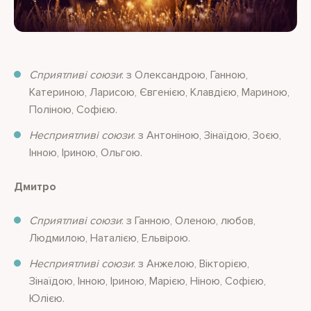
Сприятливі союзи
: з Олександрою, Ганною,
Катериною, Ларисою, Євгенією, Клавдією, Мариною,
Поліною, Софією.
Несприятливі союзи
: з Антоніною, Зінаїдою, Зоєю,
Інною, Іриною, Ольгою.
Дмитро
Сприятливі союзи
: з Ганною, Оленою, любов,
Людмилою, Наталією, Ельвірою.
Несприятливі союзи
: з Анжелою, Вікторією,
Зінаїдою, Інною, Іриною, Марією, Ніною, Софією,
Юлією.