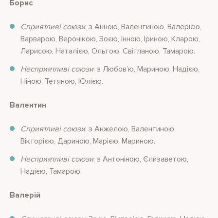
Борис
Сприятливі союзи
: з Анною, Валентиною, Валерією,
Варварою, Веронікою, Зоєю, Інною, Іриною, Кларою,
Ларисою, Наталією, Ольгою, Світланою, Тамарою.
Несприятливі союзи
: з Любов’ю, Мариною, Надією,
Ніною, Тетяною, Юлією.
Валентин
Сприятливі союзи
: з Анжелою, Валентиною,
Вікторією, Дариною, Марією, Мариною.
Несприятливі союзи
: з Антоніною, Єлизаветою,
Надією, Тамарою.
Валерій