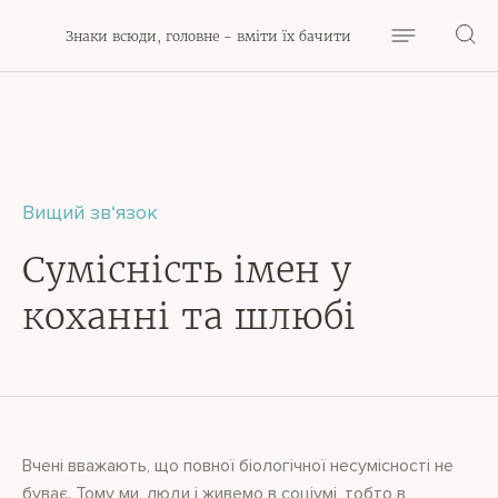
Знаки всюди, головне - вміти їх бачити
Вищий зв‘язок
Сумісність імен у
коханні та шлюбі
Вчені вважають, що повної біологічної несумісності не
буває. Тому ми, люди і живемо в соціумі, тобто в