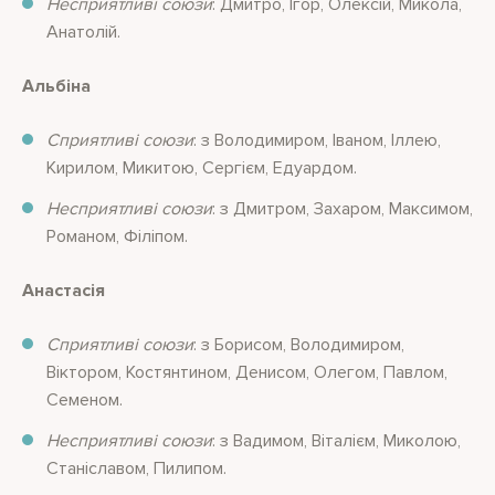
Несприятливі союзи
: Дмитро, Ігор, Олексій, Микола,
Анатолій.
Альбіна
Сприятливі союзи
: з Володимиром, Іваном, Іллею,
Кирилом, Микитою, Сергієм, Едуардом.
Несприятливі союзи
: з Дмитром, Захаром, Максимом,
Романом, Філіпом.
Анастасія
Сприятливі союзи
: з Борисом, Володимиром,
Віктором, Костянтином, Денисом, Олегом, Павлом,
Семеном.
Несприятливі союзи
: з Вадимом, Віталієм, Миколою,
Станіславом, Пилипом.