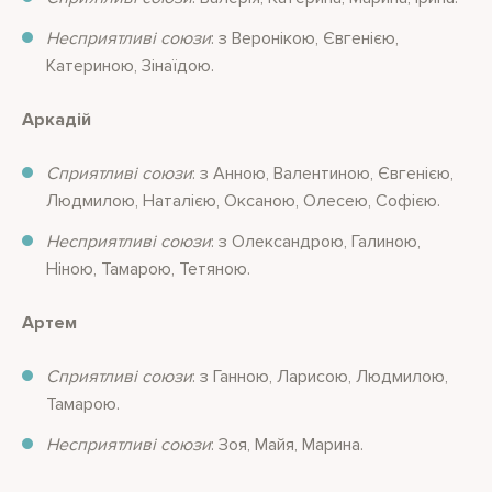
Несприятливі союзи
: з Веронікою, Євгенією,
Катериною, Зінаїдою.
Аркадій
Сприятливі союзи
: з Анною, Валентиною, Євгенією,
Людмилою, Наталією, Оксаною, Олесею, Софією.
Несприятливі союзи
: з Олександрою, Галиною,
Ніною, Тамарою, Тетяною.
Артем
Сприятливі союзи
: з Ганною, Ларисою, Людмилою,
Тамарою.
Несприятливі союзи
: Зоя, Майя, Марина.