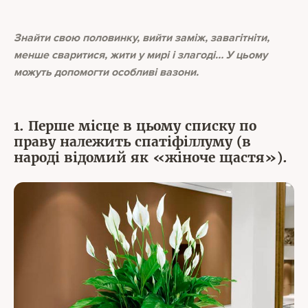
Знайти свою половинку, вийти заміж, завагітніти,
менше сваритися, жити у мирі і злагоді… У цьому
можуть допомогти особливі вазони.
1. Перше місце в цьому списку по
праву належить спатіфіллуму (в
народі відомий як «жіноче щастя»).