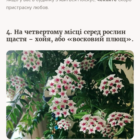
пристрасну любов.
4. На четвертому місці серед рослин
щастя – хойя, або «восковий плющ».