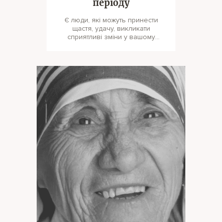
періоду
Є люди, які можуть принести
щастя, удачу, викликати
сприятливі зміни у вашому
житті. Один письменник сказав:
треба приєд