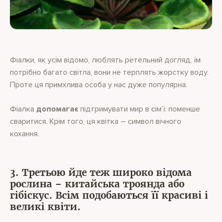
Фіалки, як усім відомо, люблять ретельний догляд, їм
потрібно багато світла, вони не терплять жорстку воду.
Проте ця примхлива особа у нас дуже популярна.
Фіалка
допомагає
підтримувати мир в сім’ї: поменше
сваритися. Крім того, ця квітка – символ вічного
кохання.
3. Третьою йде теж широко відома
рослина – китайська троянда або
гібіскус. Всім подобаються її красиві і
великі квіти.