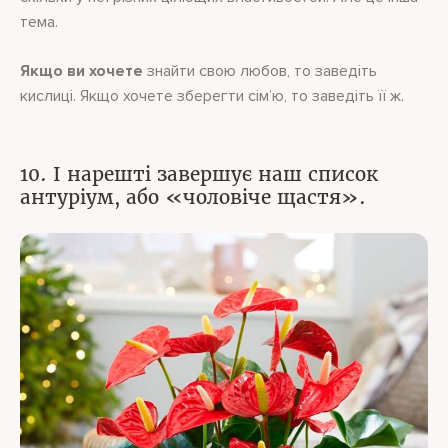
тема.
Якщо ви хочете
знайти свою любов, то заведіть
кислиці. Якщо хочете зберегти сім’ю, то заведіть її ж.
10. І нарешті завершує наш список
антуріум, або «чоловіче щастя».