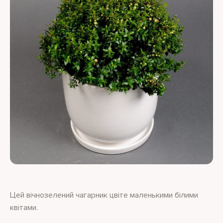
Цей вічнозелений чагарник цвіте маленькими білими
квітами.