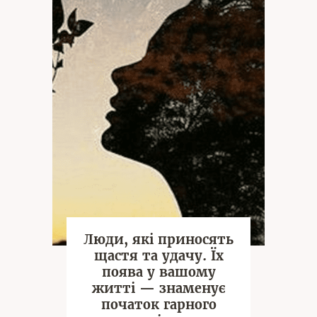
Люди, які приносять
щастя та удачу. Їх
поява у вашому
житті — знаменує
початок гарного