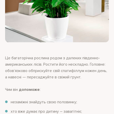
Це багаторічна рослина родом з далеких південно-
американських лісів. Ростити його нескладно. Головне:
обов’язково обприскуйте свій спатифіллум кожен день,
а навесні — пересаджуйте в свіжий грунт.
Чим він
допоможе
:
незаміжні знайдуть свою половинку;
хто вже думає про дитину – завагітніє;