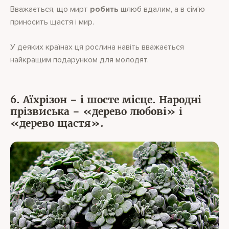
Вважається, що мирт
робить
шлюб вдалим, а в сім’ю
приносить щастя і мир.
У деяких країнах ця рослина навіть вважається
найкращим подарунком для молодят.
6. Аїхрізон – і шосте місце. Народні
прізвиська – «дерево любові» і
«дерево щастя».