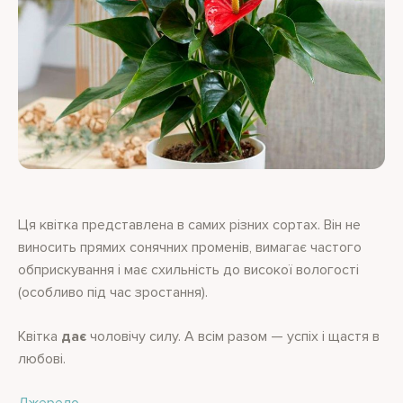
Ця квітка представлена в самих різних сортах. Він не
виносить прямих сонячних променів, вимагає частого
обприскування і має схильність до високої вологості
(особливо під час зростання).
Квітка
дає
чоловічу силу. А всім разом — успіх і щастя в
любові.
Джерело