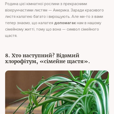
Родина цієї кімнатної рослини з прекрасними
візерунчастими листям — Америка. Заради красивого
листя калатею багато і вирощують. Але ми-то з вами
тепер знаємо, що калатея
допомагає
нам в нашому
сімейному житті, тому що вона — символ сімейного
щастя.
8. Хто наступний? Відомий
хлорофітум, «сімейне щастя».