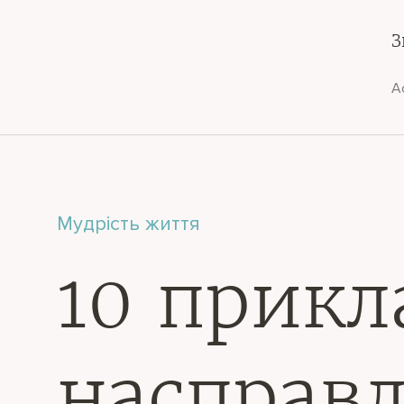
З
А
Мудрість життя
10 прикл
насправд