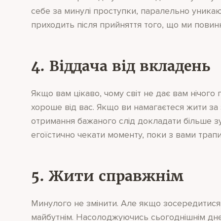
себе за минулі проступки, паралельно уникаю
приходить після прийняття того, що ми повинн
4. Віддача від вкладень
Якщо вам цікаво, чому світ не дає вам нічого
хороше від вас. Якщо ви намагаєтеся жити за
отримання бажаного слід докладати більше зу
егоїстично чекати моменту, поки з вами трап
5. Жити справжнім
Минулого не змінити. Але якщо зосередитися
майбутнім. Насолоджуючись сьогоднішнім дне