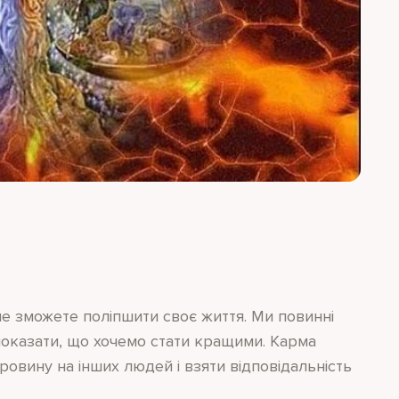
не зможете поліпшити своє життя. Ми повинні
показати, що хочемо стати кращими. Карма
овину на інших людей і взяти відповідальність