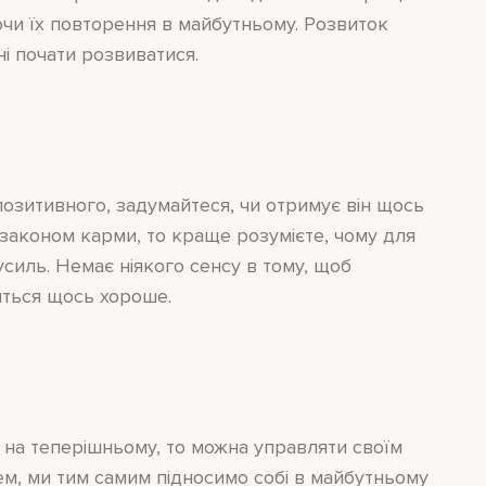
чи їх повторення в майбутньому. Розвиток
і почати розвиватися.
 позитивного, задумайтеся, чи отримує він щось
 законом карми, то краще розумієте, чому для
силь. Немає ніякого сенсу в тому, щоб
иться щось хороше.
 на теперішньому, то можна управляти своїм
м, ми тим самим підносимо собі в майбутньому