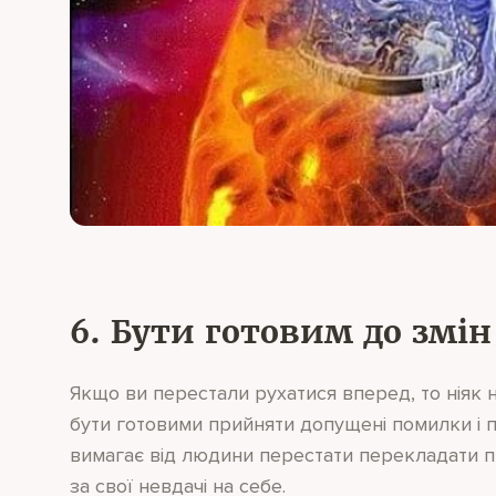
6. Бути готовим до змін
Якщо ви перестали рухатися вперед, то ніяк 
бути готовими прийняти допущені помилки і 
вимагає від людини перестати перекладати пр
за свої невдачі на себе.