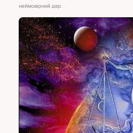
неймовірний дар.