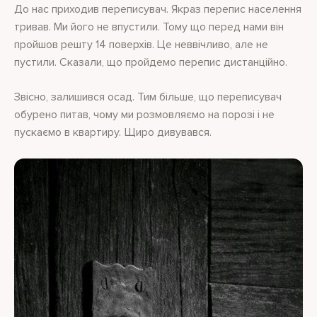
До нас приходив переписувач. Якраз перепис населення
тривав. Ми його не впустили. Тому що перед нами він
пройшов решту 14 поверхів. Це неввічливо, але не
пустили. Сказали, що пройдемо перепис дистанційно.
Звісно, залишився осад. Тим більше, що переписувач
обурено питав, чому ми розмовляємо на порозі і не
пускаємо в квартиру. Щиро дивувався.