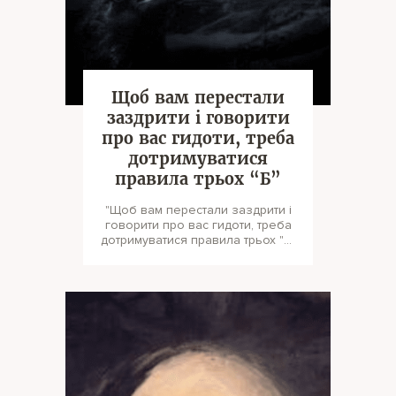
Щоб вам перестали
заздрити і говорити
про вас гидоти, треба
дотримуватися
правила трьох “Б”
"Щоб вам перестали заздрити і
говорити про вас гидоти, треба
дотримуватися правила трьох "Б"
- так психолог сказав одном