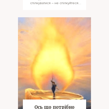
спілкуватися – не спілкуйтеся.
Не хочете їхати чи летіти – в
Ось що потрібно