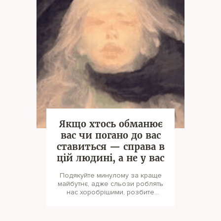
Якщо хтось обманює
вас чи погано до вас
ставиться — справа в
цій людині, а не у вас
Подякуйте минулому за краще
майбутнє, адже сльози роблять
нас хоробрішими, розбите
серце — мудрішими, а біль —
сильнішим