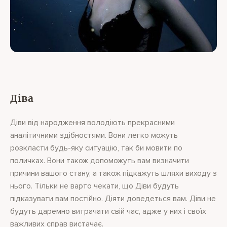
Діва
Діви від народження володіють прекрасними
аналітичними здібностями. Вони легко можуть
розкласти будь-яку ситуацію, так би мовити по
поличках. Вони також допоможуть вам визначити
причини вашого стану, а також підкажуть шляхи виходу з
нього. Тільки не варто чекати, що Діви будуть
підказувати вам постійно. Діяти доведеться вам. Діви не
будуть даремно витрачати свій час, адже у них і своїх
важливих справ вистачає.