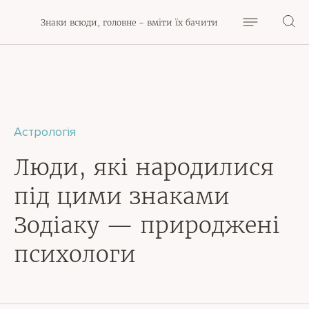
Знаки всюди, головне - вміти їх бачити
Астрологія
Люди, які народилися
під цими знаками
Зодіаку — природжені
психологи