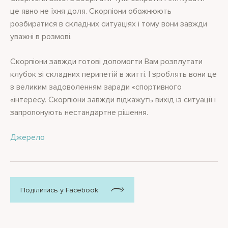
це явно не їхня доля. Скорпіони обожнюють
розбиратися в складних ситуаціях і тому вони завжди
уважні в розмові.
Скорпіони завжди готові допомогти Вам розплутати
клубок зі складних перипетій в житті. І зроблять вони це
з великим задоволенням заради «спортивного
«інтересу. Скорпіони завжди підкажуть вихід із ситуації і
запропонують нестандартне рішення.
Джерело
Поділитись у Facebook