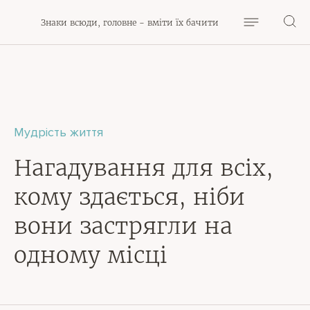
Знаки всюди, головне - вміти їх бачити
Мудрість життя
Нагадування для всіх,
кому здається, ніби
вони застрягли на
одному місці