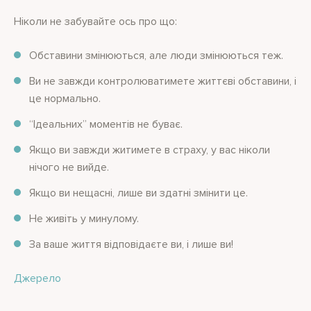
Ніколи не забувайте ось про що:
Обставини змінюються, але люди змінюються теж.
Ви не завжди контролюватимете життєві обставини, і
це нормально.
“Ідеальних” моментів не буває.
Якщо ви завжди житимете в страху, у вас ніколи
нічого не вийде.
Якщо ви нещасні, лише ви здатні змінити це.
Не живіть у минулому.
За ваше життя відповідаєте ви, і лише ви!
Джерело