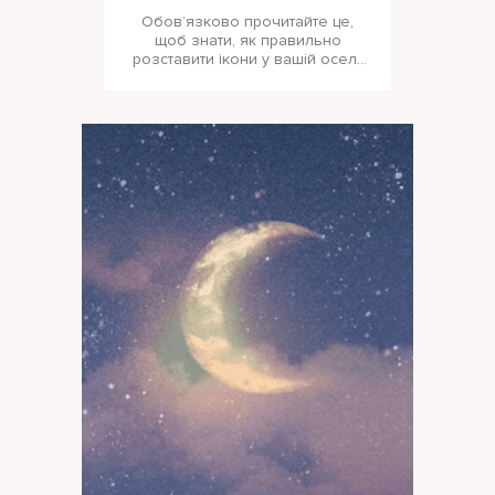
Обов’язково прочитайте це,
щоб знати, як правильно
розставити ікони у вашій оселі!
Ікони прикрашають не тільки ст