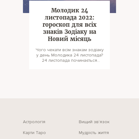
Молодик 24
листопада 2022:
гороскоп для всіх
знаків Зодіаку на
Новий місяць
Чого чекати всім знакам зодіаку
у день Молодика 24 листопада?
24 листопада починається
новий місячний цикл за міс
Астрологія
Вищий зв‘язок
Карти Таро
Мудрість життя