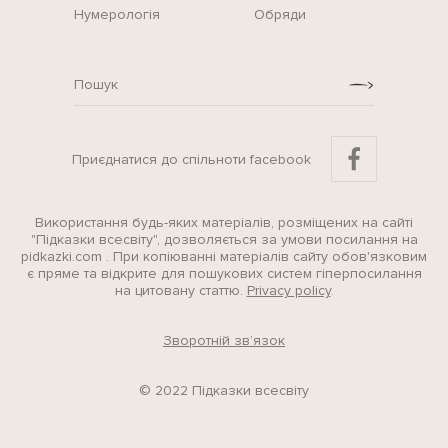
Нумерологія
Обряди
Приєднатися до спільноти facebook
Використання будь-яких матеріалів, розміщених на сайті
"Підказки всесвіту", дозволяється за умови посилання на
pidkazki.com . При копіюванні матеріалів сайту обов'язковим
є пряме та відкрите для пошукових систем гіперпосилання
на цитовану статтю.
Privacy policy
.
Зворотній зв’язок
© 2022 Підказки всесвіту