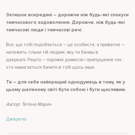
Затишок всередині – дорожче ніж будь-які спокуси
тимчасового задоволення. Дорожче, ніж будь-які
тимчасові люди і тимчасові речі
.
Все, що тобі подобається – це особисте, а приватне –
належить тільки тій людині, яку ти бачиш в
дзеркалі. Решта – порожні домисли і припущення тих,
хто намагається бачити в тобі щось інше.
Ти – для себе найкращий однодумець в тому, як у
цьому шаленому світі бути собою і бути щасливим.
Автор: Тетяна Марач
Джерело