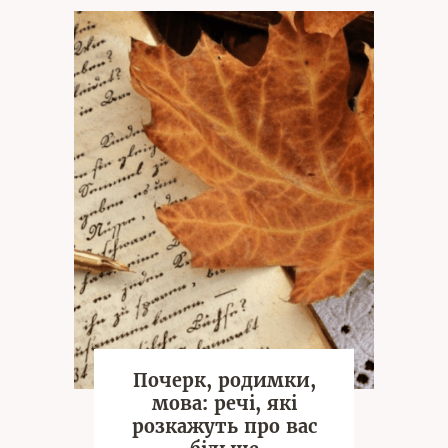
Почерк, родимки,
мова: речі, які
розкажуть про вас