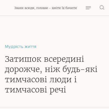
Знаки всюди, головне - вміти їх бачити
Мудрість життя
Затишок всередині
дорожче, ніж будь-які
тимчасові люди і
тимчасові речі