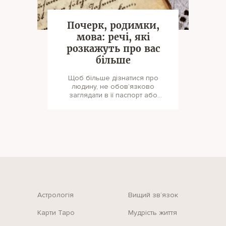
Почерк, родимки,
мова: речі, які
розкажуть про вас
більше
Щоб більше дізнатися про
людину, не обов’язково
заглядати в її паспорт або
медичну книжку та питати про
доходи. Досить у
Астрологія
Вищий зв‘язок
Карти Таро
Мудрість життя