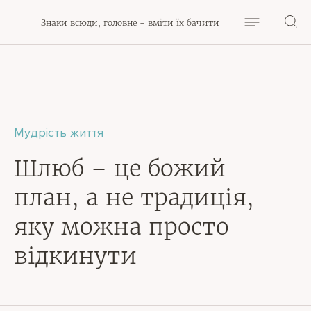
Знаки всюди, головне - вміти їх бачити
Мудрість життя
Шлюб – це божий
план, а не традиція,
яку можна просто
відкинути