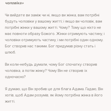
чоловіка»
Чи вийдете ви заміж чи ні, якщо ви жінка, вам потрібні
будуть чоловіки у вашому житті; і якщо ви чоловік, вам
потрібні жінки у вашому житті. Чому? Тому що ніхто не
має повноти образу Божого. Жінки отримують частину, і
чоловіки отримують частину, і ми потрібні один одному.
Бог створив нас такими. Бог придумав різну стать і
шлюб.
Ви коли-небудь думали, чому Бог спочатку створив
чоловіка, а потім жінку? Чому Він не створив їх
одночасно?
Я думаю, що Він зробив це для блага Адама. Гадаю, Він
хотів, щоб Адам розумів, як йому потрібна жінка в його
житті.