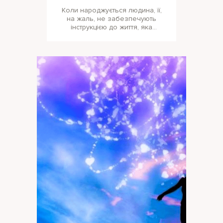
Коли народжується людина, її,
на жаль, не забезпечують
інструкцією до життя, яка
допомогла би відразу діяти
правильно. А