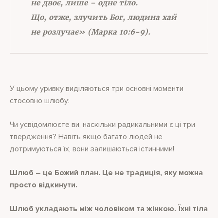
не двоє, лише – одне тіло.
Що, отже, злучить Бог, людина хай
не розлучає» (Марка 10:6-9).
У цьому уривку виділяються три основні моменти
стосовно шлюбу:
Чи усвідомлюєте ви, наскільки радикальними є ці три
твердження? Навіть якщо багато людей не
дотримуються їх, вони залишаються істинними!
Шлюб – це Божий план. Це не традиція, яку можна
просто відкинути.
Шлюб укладають між чоловіком та жінкою. Їхні тіла