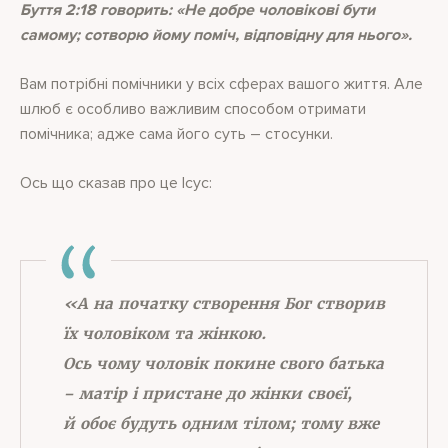
Буття 2:18 говорить: «Не добре чоловікові бути
самому; сотворю йому поміч, відповідну для нього».
Вам потрібні помічники у всіх сферах вашого життя. Але
шлюб є особливо важливим способом отримати
помічника; адже сама його суть ― стосунки.
Ось що сказав про це Ісус:
«А на початку створення Бог створив
їх чоловіком та жінкою.
Ось чому чоловік покине свого батька
– матір і пристане до жінки своєї,
й обоє будуть одним тілом; тому вже