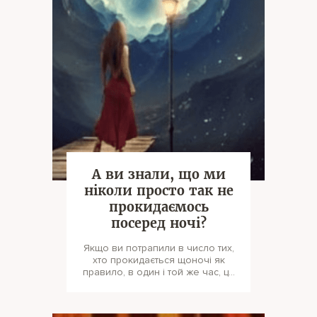
А ви знали, що ми
ніколи просто так не
прокидаємось
посеред ночі?
Якщо ви потрапили в число тих,
хто прокидається щоночі як
правило, в один і той же час, це
хороший привід, щоб звернути