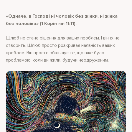
«Одначе, в Господі ні чоловік без жінки, ні жінка
без чоловіка» (1 Корінтян 11:11).
Шлюб не стане рішення для ваших проблем. І він їх не
створить. Шлюб просто розкриває наявність ваших
проблем. Він просто збільшує те, що вже було
проблемою, коли ви жили, будучи неодруженим.