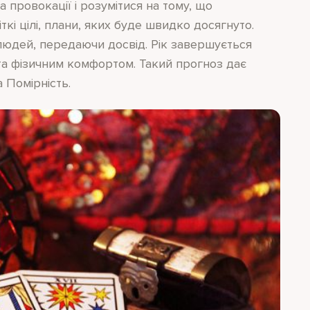
а провокації і розумітися на тому, що
ткі цілі, плани, яких буде швидко досягнуто.
 людей, передаючи досвід. Рік завершується
а фізичним комфортом. Такий прогноз дає
а Помірність.