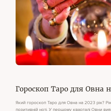
Гороскоп Таро для Овна н
Який гороскоп Таро для Овна на 2023 рік? Рі
позитивній ноті. У першому кварталі Овни ви