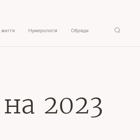
 життя
Нумерологія
Обряди
 на 2023