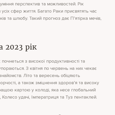
озуміння перспектив та можливостей. Рік
усіх сфер життя. Багато Раки присвятять час
ків та шлюбу. Такий прогноз дає П’ятірка мечів,
а 2023 рік
 почнеться з високої продуктивності та
пораються. З квітня по червень на них чекає
знайомств. Літо та вересень обіцяють
ворчості, а також зміцнення здоров’я та високу
кращою картою у колоді, яка несе глобальний
, Колесо удачі, Імператриця та Туз пентаклей.