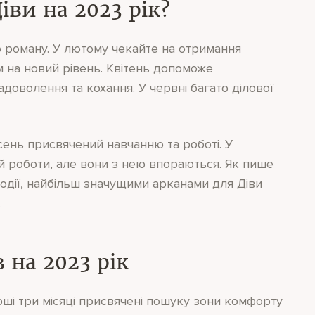
іви на 2023 рік?
о роману. У лютому чекайте на отримання
 на новий рівень. Квітень допоможе
адоволення та кохання. У червні багато ділової
сень присвячений навчанню та роботі. У
ий роботи, але вони з нею впораються. Як пише
події, найбільш значущими арканами для Діви
.
 на 2023 рік
ші три місяці присвячені пошуку зони комфорту