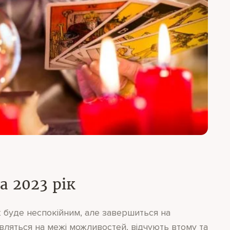
а 2023 рік
к буде неспокійним, але завершиться на
являться на межі можливостей, відчують втому та