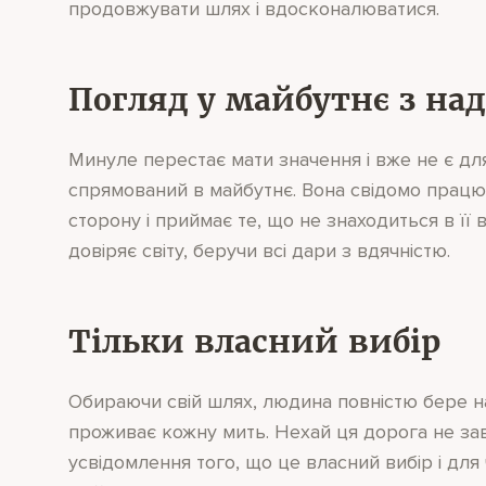
продовжувати шлях і вдосконалюватися.
Погляд у майбутнє з над
Минуле перестає мати значення і вже не є дл
спрямований в майбутнє. Вона свідомо працює
сторону і приймає те, що не знаходиться в її 
довіряє світу, беручи всі дари з вдячністю.
Тільки власний вибір
Обираючи свій шлях, людина повністю бере на
проживає кожну мить. Нехай ця дорога не зав
усвідомлення того, що це власний вибір і для