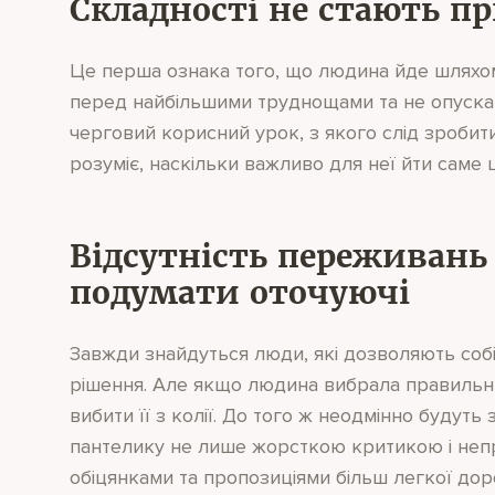
Складності не стають 
Це перша ознака того, що людина йде шляхом
перед найбільшими труднощами та не опуска
черговий корисний урок, з якого слід зробит
розуміє, наскільки важливо для неї йти саме
Відсутність переживань
подумати оточуючі
Завжди знайдуться люди, які дозволяють собі с
рішення. Але якщо людина вибрала правильн
вибити її з колії. До того ж неодмінно будуть 
пантелику не лише жорсткою критикою і неп
обіцянками та пропозиціями більш легкої доро