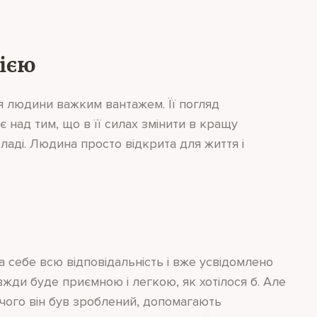
ією
я людини важким вантажем. Її погляд
 над тим, що в її силах змінити в кращу
владі. Людина просто відкрита для життя і
 себе всю відповідальність і вже усвідомлено
жди буде приємною і легкою, як хотілося б. Але
 чого він був зроблений, допомагають