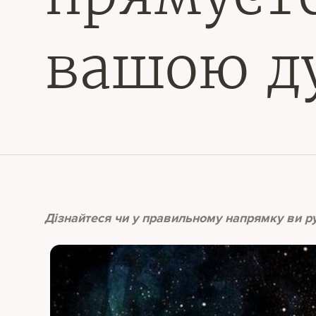
вашою д
Дізнайтеся чи у правильному напрямку ви ру