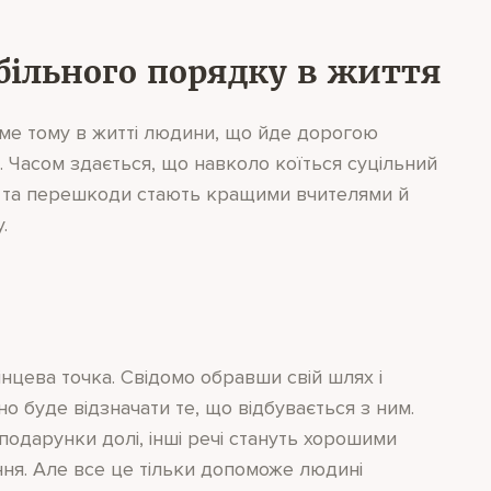
абільного порядку в життя
Саме тому в житті людини, що йде дорогою
. Часом здається, що навколо коїться суцільний
ощі та перешкоди стають кращими вчителями й
.
нцева точка. Свідомо обравши свій шлях і
о буде відзначати те, що відбувається з ним.
подарунки долі, інші речі стануть хорошими
ння. Але все це тільки допоможе людині