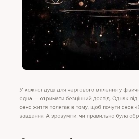
У кожної душі для чергового втілення у фізичн
одна — отримати безцінний досвід. Однак від
сенс життя полягає в тому, щоб почути своє 
завдання. А зрозуміти, чи правильно була обр