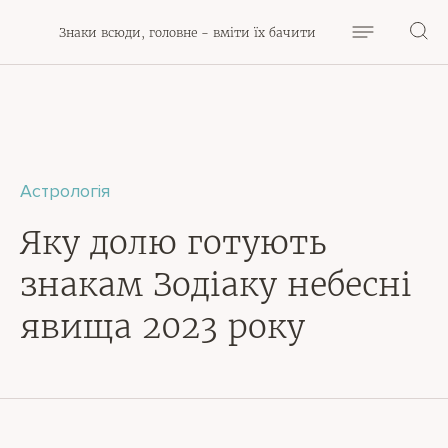
Знаки всюди, головне - вміти їх бачити
Астрологія
Яку долю готують
знакам Зодіаку небесні
явища 2023 року