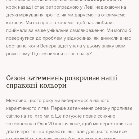
крок назад і стає ретроградною у Леві, надихаючи на
деякі міркування про те, як ми даруємо та отримуємо
кохання. Ми всі просто хочемо, щоб нас любили і
приймали за наше унікальне самовираження. Ми могли б
повернутися до проблем у відносинах, які виникли в нас
востаннє, коли Венера відступала у цьому знаку вісім
років тому. Що змінилося з того часу?
Сезон затемнень розкриває наші
справжні кольори
Можливо, цього року ми виберемося з нашого
карантинного лігва. Перше затемнення сезону проливає
світло на те, хто ми є. Це потужне повне сонячне
затемнення в Овні 20 квітня хоче, щоб ми перестали так
дбати про те, що думають інші, але для цього нам все