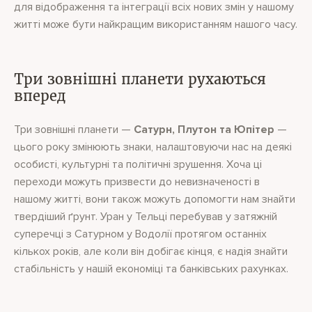
для відображення та інтеграції всіх нових змін у нашому
житті може бути найкращим використанням нашого часу.
Три зовнішні планети рухаються
вперед
Три зовнішні планети —
Сатурн, Плутон та Юпітер
—
цього року змінюють знаки, налаштовуючи нас на деякі
особисті, культурні та політичні зрушення. Хоча ці
переходи можуть призвести до невизначеності в
нашому житті, вони також можуть допомогти нам знайти
твердіший ґрунт. Уран у Тельці перебував у затяжній
суперечці з Сатурном у Водолії протягом останніх
кількох років, але коли він добігає кінця, є надія знайти
стабільність у нашій економіці та банківських рахунках.