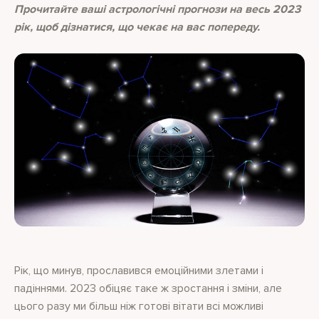
Прочитайте ваші астрологічні прогнози на весь 2023
рік, щоб дізнатися, що чекає на вас попереду.
Рік, що минув, прославився емоційними злетами і
падіннями. 2023 обіцяє таке ж зростання і зміни, але
цього разу ми більш ніж готові вітати всі можливі