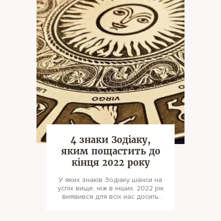
4 знаки Зодіаку,
яким пощастить до
кінця 2022 року
У яких знаків Зодіаку шанси на
успіх вище, ніж в інших. 2022 рік
виявився для всіх нас досить
складним і непередб