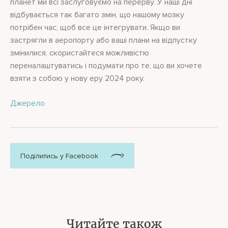
планет ми всі заслуговуємо на перерву. У наші дні
відбувається так багато змін, що нашому мозку
потрібен час, щоб все це інтегрувати. Якщо ви
застрягли в аеропорту або ваші плани на відпустку
змінилися, скористайтеся можливістю
переналаштуватись і подумати про те, що ви хочете
взяти з собою у нову еру 2024 року.
Джерело
Поділитись у Facebook
Читайте також