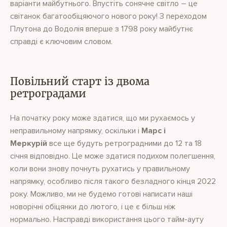
варіанти майбутнього. Впустіть сонячне світло – це
світанок багатообіцяючого нового року! З переходом
Плутона до Водолія вперше з 1798 року майбутнє
справді є ключовим словом.
Повільний старт із двома
ретроградами
На початку року може здатися, що ми рухаємось у
неправильному напрямку, оскільки і
Марс і
Меркурій
все ще будуть ретроградними до 12 та 18
січня відповідно. Це може здатися подихом полегшення,
коли вони знову почнуть рухатись у правильному
напрямку, особливо після такого безладного кінця 2022
року. Можливо, ми не будемо готові написати наші
новорічні обіцянки до лютого, і це є більш ніж
нормально. Насправді використання цього тайм-ауту