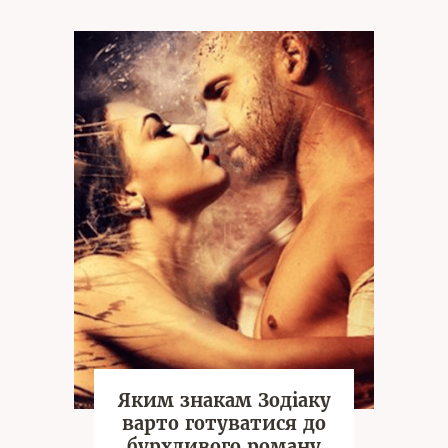
Яким знакам Зодіаку
варто готуватися до
бурхливого роману