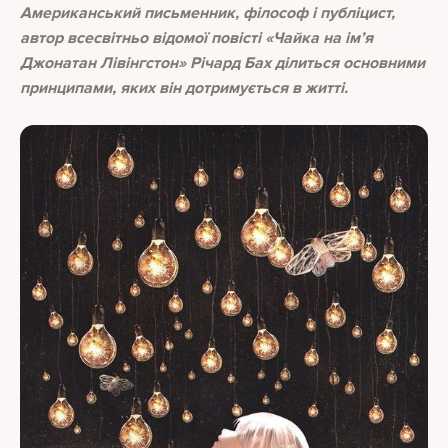
Американський письменник, філософ і публіцист,
автор всесвітньо відомої повісті «Чайка на ім’я
Джонатан Лівінгстон» Річард Бах ділиться основними
принципами, яких він дотримується в житті.