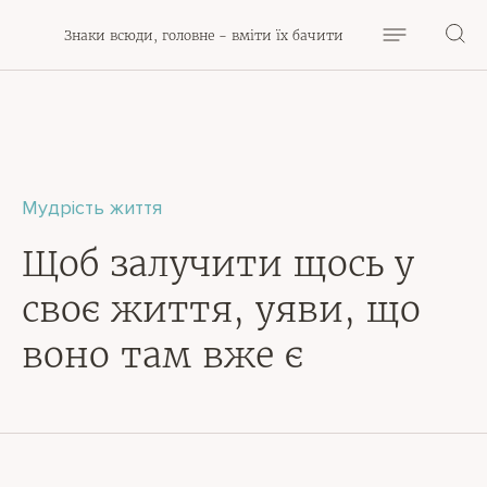
Знаки всюди, головне - вміти їх бачити
Мудрість життя
Щоб залучити щось у
своє життя, уяви, що
воно там вже є