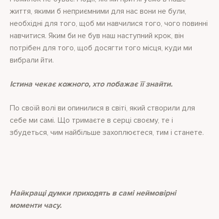
життя, якими б неприємними для нас вони не були,
необхідні для того, щоб ми навчилися того, чого повинні
навчитися. Яким би не був наш наступний крок, він
потрібен для того, щоб досягти того місця, куди ми
вибрали йти.
Істина чекає кожного, хто побажає її знайти.
По своїй волі ви опинилися в світі, який створили для
себе ми самі. Що тримаєте в серці своєму, те і
збудеться, чим найбільше захоплюєтеся, тим і станете.
Найкращі думки приходять в самі неймовірні
моменти часу.