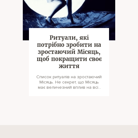
Ритуали, які
потрібно зробити на
зростаючий Місяць,
щоб покращити своє
життя
Список ритуалів на зростаючий
Місяць. Не секрет, що Місяць
має величезний вплив на всіх
нас. У першій і другій чв