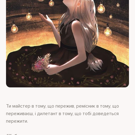
Ти майстер в тому, що пережив, ремісник в тому, що
переживаєш, і дилетант в тому, що тобі доведеться
пережити.