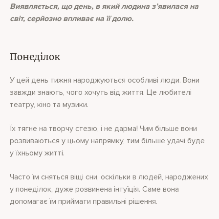
Виявляється, що день, в який людина з’явилася на
світ, серйозно впливає на її долю.
Понеділок
У цей день тижня народжуються особливі люди. Вони
завжди знають, чого хочуть від життя. Це любителі
театру, кіно та музики.
Їх тягне на творчу стезю, і не дарма! Чим більше вони
розвиваються у цьому напрямку, тим більше удачі буде
у їхньому житті.
Часто їм сняться віщі сни, оскільки в людей, народжених
у понеділок, дуже розвинена інтуїція. Саме вона
допомагає їм приймати правильні рішення.