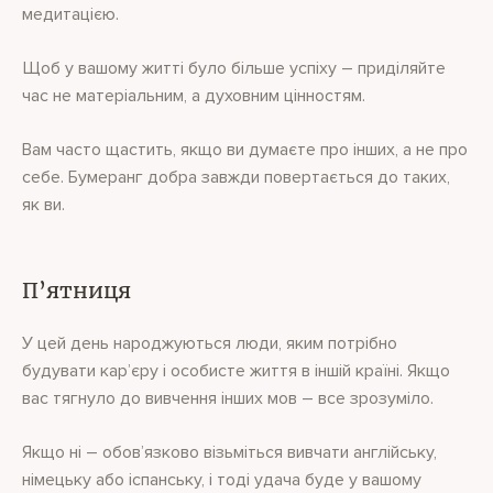
медитацією.
Щоб у вашому житті було більше успіху – приділяйте
час не матеріальним, а духовним цінностям.
Вам часто щастить, якщо ви думаєте про інших, а не про
себе. Бумеранг добра завжди повертається до таких,
як ви.
П’ятниця
У цей день народжуються люди, яким потрібно
будувати кар’єру і особисте життя в іншій країні. Якщо
вас тягнуло до вивчення інших мов – все зрозуміло.
Якщо ні – обов’язково візьміться вивчати англійську,
німецьку або іспанську, і тоді удача буде у вашому