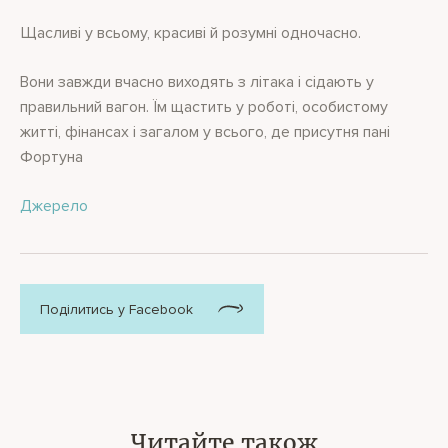
Щасливі у всьому, красиві й розумні одночасно.
Вони завжди вчасно виходять з літака і сідають у
правильний вагон. Їм щастить у роботі, особистому
житті, фінансах і загалом у всього, де присутня пані
Фортуна
Джерело
Поділитись у Facebook
Читайте також