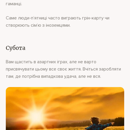
гаманці.
Саме люди-п’ятниці часто виграють грін-карту чи
створюють сім’ю з іноземцями.
Субота
Вам щастить в азартних іграх, але не варто
присвячувати цьому все своє життя. Вчіться заробляти
там, де потрібна випадкова удача, але не вся.