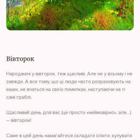
Вівторок
Народжені у вівторок, теж щасливі. Але не у всьому і не
завжди. А все тому, що ці люди часто розраховують на
інших, не вчаться на своїх помилках, наступаючи на ті
самі граблі.
Щасливий день для вас (це просто «неймовірно», але…)
– вівторок!
Саме в цей день намагайтеся складати іспити, купувати