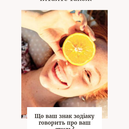
Що ваш знак зодіаку
говорить про ваш