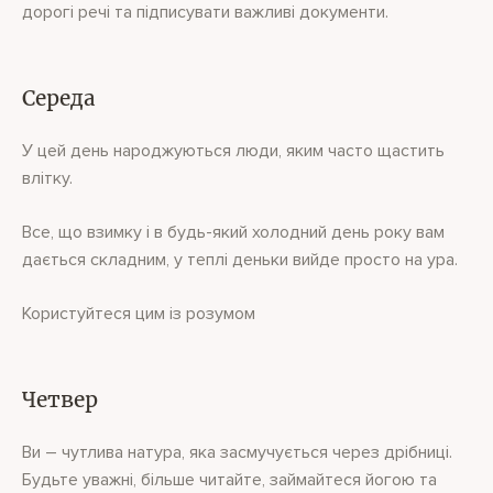
дорогі речі та підписувати важливі документи.
Середа
У цей день народжуються люди, яким часто щастить
влітку.
Все, що взимку і в будь-який холодний день року вам
дається складним, у теплі деньки вийде просто на ура.
Користуйтеся цим із розумом
Четвер
Ви – чутлива натура, яка засмучується через дрібниці.
Будьте уважні, більше читайте, займайтеся йогою та