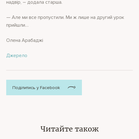
надвір, – додала старша.
— Але ми все пропустили. Ми ж лише на другий урок
прийшли…
Олена Арабаджі
Джерело
Поділитись у Facebook
Читайте також