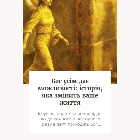
Бог усім дає
можливості: історія,
яка змінить ваше
життя
Існує легенда, яка розповідає,
що до кожного з нас одного
разу в житті приходить Бог.
Причому він може з’явитися в
будь-