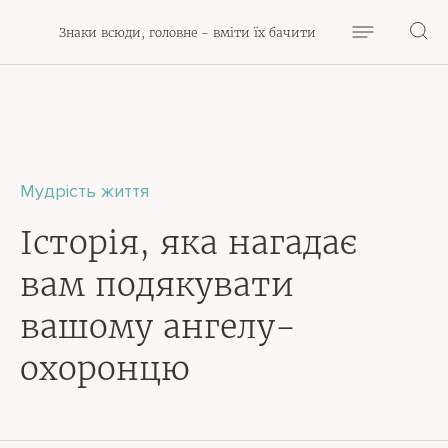
Знаки всюди, головне - вміти їх бачити
Мудрість життя
Історія, яка нагадає
вам подякувати
вашому ангелу-
охоронцю