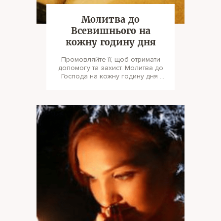
Молитва до
Всевишнього на
кожну годину дня
Промовляйте її, щоб отримати
допомогу та захист. Молитва до
Господа на кожну годину дня
Господи, не