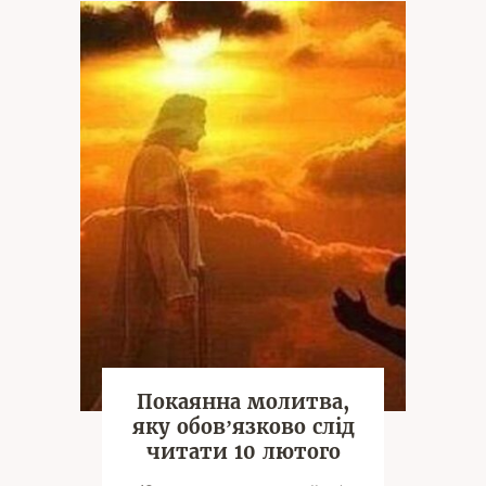
Покаянна молитва,
яку обовʼязково слід
читати 10 лютого