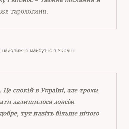
аже тарологиня.
 найближче майбутнє в Україні.
Це спокій в Україні, але трохи
кати залишилося зовсім
добре, тут навіть більше нічого