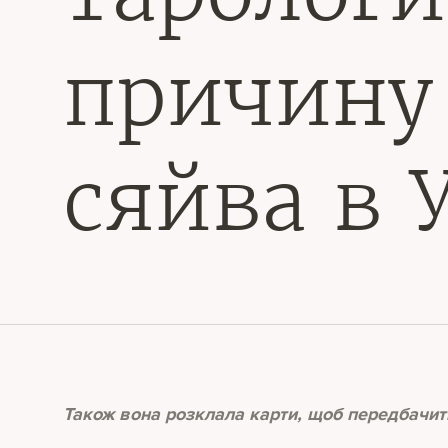
причину 
сяйва в 
Також вона розклала карти, щоб передбачит