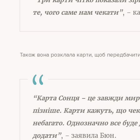
те, чого саме нам чекати”
, – к
Також вона розклала карти, щоб передбачити
“Карта Сонця – це завжди мир. 
пізніше. Карти кажуть, що че
небагато. Однозначно все буде 
додати”
, – заявила Бюн.