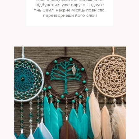
відбудеться уже вдруге. І вдруге
тінь Землі накриє Місяць повністю,
перетворивши його сяюч