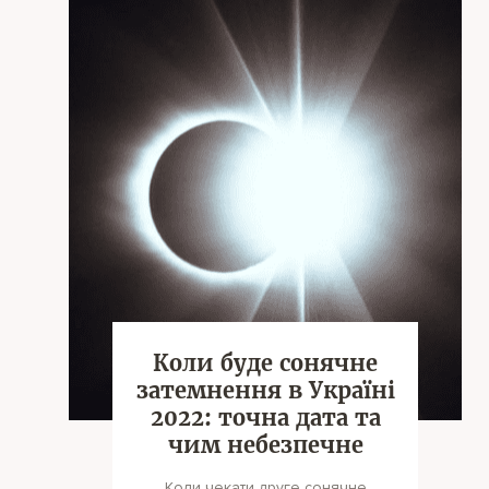
Коли буде сонячне
затемнення в Україні
2022: точна дата та
чим небезпечне
Коли чекати друге сонячне