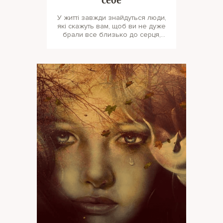
себе
У житті завжди знайдуться люди,
які скажуть вам, щоб ви не дуже
брали все близько до серця,
розслабилися і пливли за теч