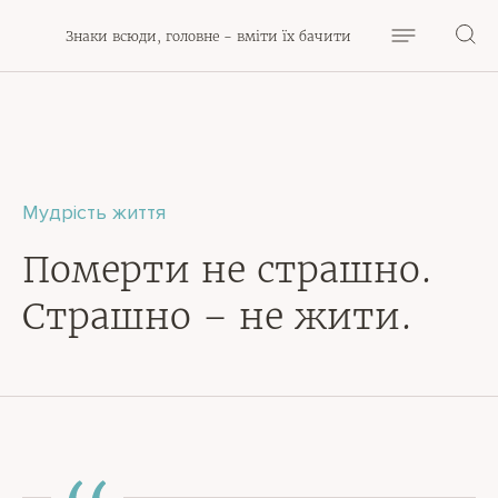
Знаки всюди, головне - вміти їх бачити
Мудрість життя
Померти не страшно.
Страшно – не жити.