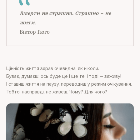
Вмерти не страшно. Страшно – не
жити
.
Віктор Гюго
Цінність життя зараз очевидна, як ніколи.
Буває, думаєш: ось буде це і ще те, і тоді – заживу!
І ставиш життя на паузу, переводиш у режим очікування.
Тобто, насправді, не живеш. Чому? Для чого?