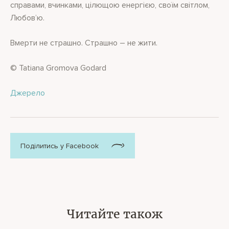
справами, вчинками, цілющою енергією, своїм світлом,
Любов’ю.
Вмерти не страшно. Страшно – не жити.
© Tatiana Gromova Godard
Джерело
Поділитись у Facebook
Читайте також