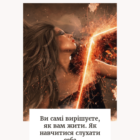
Ви самі вирішуєте,
як вам жити. Як
навчитися слухати