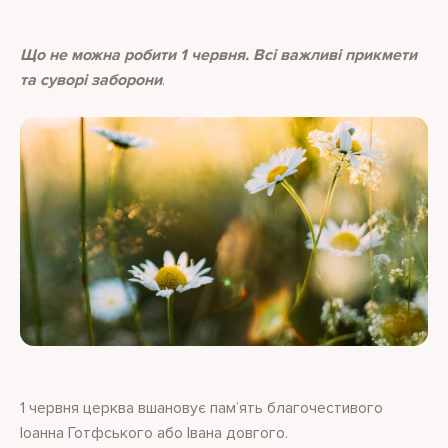
Що не можна робити 1 червня. Всі важливі прикмети
та суворі заборони
.
1 червня церква вшановує пам’ять благочестивого
Іоанна Готфського або Івана довгого.