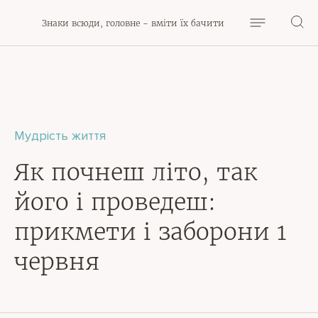
Знаки всюди, головне - вміти їх бачити
Мудрість життя
Як почнеш літо, так
його і проведеш:
прикмети і заборони 1
червня