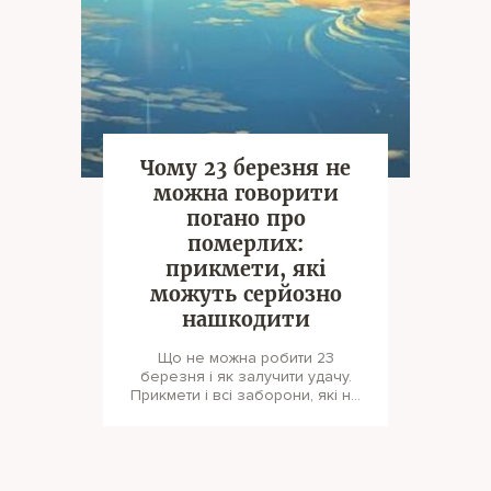
Чому 23 березня не
можна говорити
погано про
померлих:
прикмети, які
можуть серйозно
нашкодити
Що не можна робити 23
березня і як залучити удачу.
Прикмети і всі заборони, які не
варто порушувати. 23 березня ц