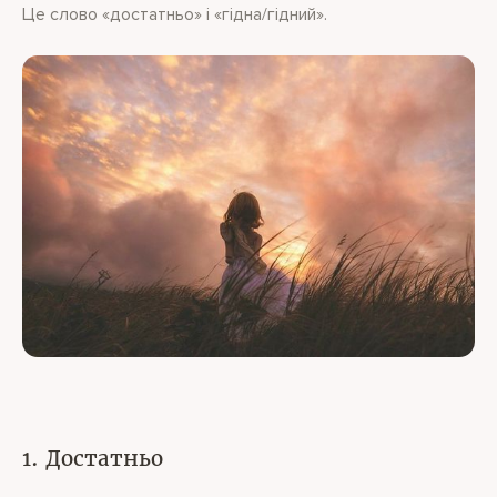
Це слово «достатньо» і «гідна/гідний».
1. Достатньо