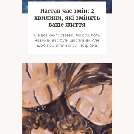
Настав час змін: 2
хвилини, які змінять
ваше життя
Є маса книг і статей, які обіцяють
навчити вас бути щасливим. Але
щоб прочитати їх усі, потрібна
сила-силенна часу. На ц