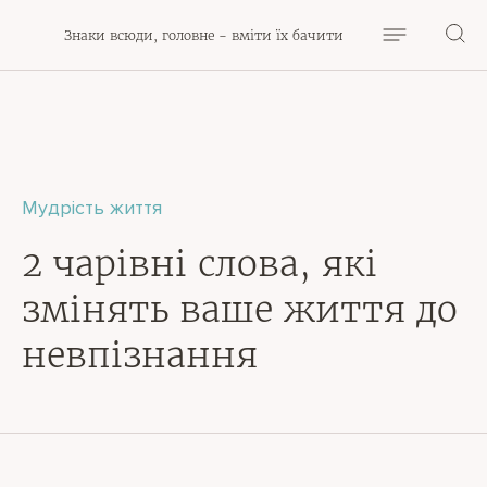
Знаки всюди, головне - вміти їх бачити
Мудрість життя
2 чарівні слова, які
змінять ваше життя до
невпізнання