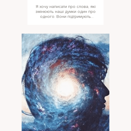
Я хочу написати про слова, які
змінюють наші думки один про
одного. Вони підтримують
батьків у побудові стосунків із
діт