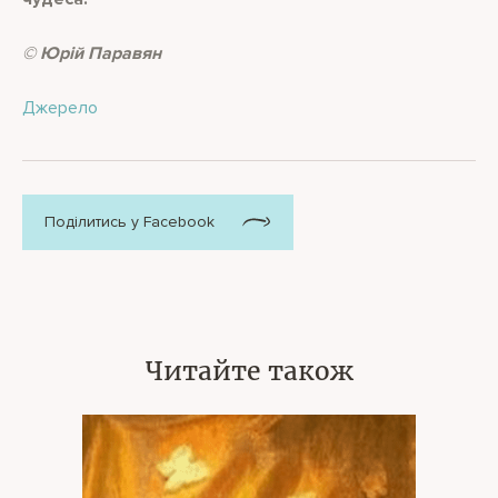
© Юрій Паравян
Джерело
Поділитись у Facebook
Читайте також