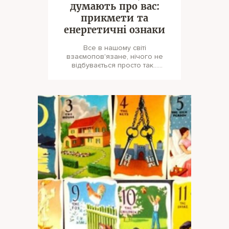
думають про вас:
прикмети та
енергетичні ознаки
Все в нашому світі
взаємопов'язане, нічого не
відбувається просто так...
Енергетика людини – це велика
сила, яка