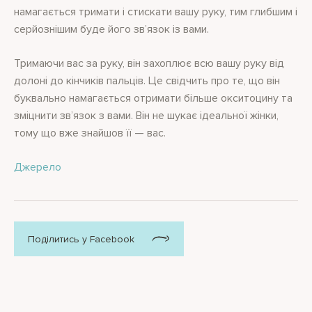
намагається тримати і стискати вашу руку, тим глибшим і
серйознішим буде його зв’язок із вами.
Тримаючи вас за руку, він захоплює всю вашу руку від
долоні до кінчиків пальців. Це свідчить про те, що він
буквально намагається отримати більше окситоцину та
зміцнити зв’язок з вами. Він не шукає ідеальної жінки,
тому що вже знайшов її — вас.
Джерело
Поділитись у Facebook