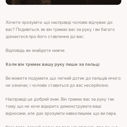
Хочете зрозуміти, що насправді чоловік відчуває до
вас? Подивіться, як він тримає вас за руку, і ви багато
дізнаєтеся про його ставлення до вас.
Відповідь ви знайдете нижче.
Коли він тримає вашу руку лише за пальці
Ви можете подумати, що легкий дотик до пальців нічого
не означає, і чоловік ставиться до вас несерйозно.
Насправді це добрий знак. Він тримає вас за руку так
тому, що не хоче відкрито демонструвати ваші
відносини, але дає зрозуміти навколишнім, що ви пара.