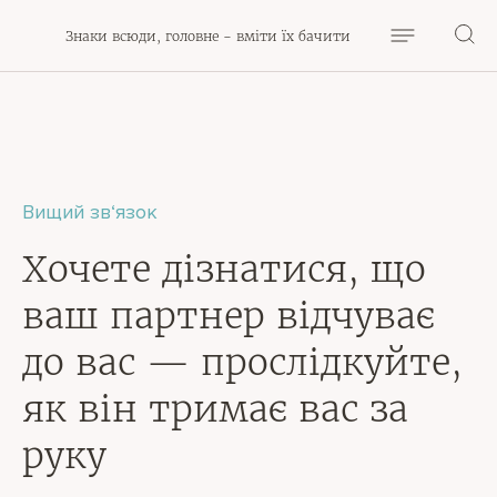
Знаки всюди, головне - вміти їх бачити
Вищий зв‘язок
Хочете дізнатися, що
ваш партнер відчуває
до вас — прослідкуйте,
як він тримає вас за
руку