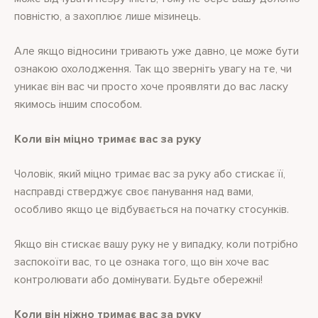
повністю, а захоплює лише мізинець.
Але якщо відносини тривають уже давно, це може бути
ознакою охолодження. Так що зверніть увагу на те, чи
уникає він вас чи просто хоче проявляти до вас ласку
якимось іншим способом.
Коли він міцно тримає вас за руку
Чоловік, який міцно тримає вас за руку або стискає її,
насправді стверджує своє панування над вами,
особливо якщо це відбувається на початку стосунків.
Якщо він стискає вашу руку не у випадку, коли потрібно
заспокоїти вас, то це ознака того, що він хоче вас
контролювати або домінувати. Будьте обережні!
Коли він ніжно тримає вас за руку