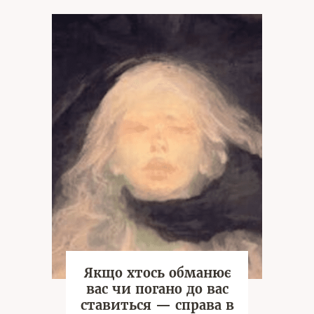
Якщо хтось обманює
вас чи погано до вас
ставиться — справа в