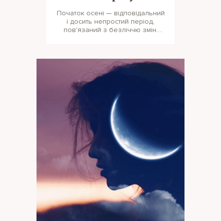
Початок осені — відповідальний
і досить непростий період,
пов'язаний з безліччю змін.
Fortune teller with tarot cards