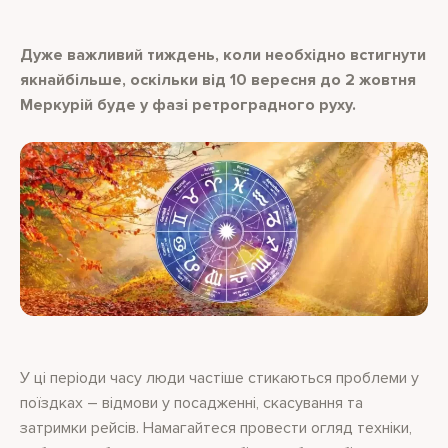
Дуже важливий тиждень, коли необхідно встигнути
якнайбільше, оскільки від 10 вересня до 2 жовтня
Меркурій буде у фазі ретроградного руху.
У ці періоди часу люди частіше стикаються проблеми у
поїздках – відмови у посадженні, скасування та
затримки рейсів. Намагайтеся провести огляд техніки,