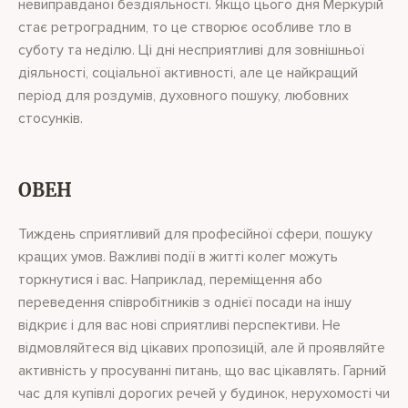
невиправданої бездіяльності. Якщо цього дня Меркурій
стає ретроградним, то це створює особливе тло в
суботу та неділю. Ці дні несприятливі для зовнішньої
діяльності, соціальної активності, але це найкращий
період для роздумів, духовного пошуку, любовних
стосунків.
ОВЕН
Тиждень сприятливий для професійної сфери, пошуку
кращих умов. Важливі події в житті колег можуть
торкнутися і вас. Наприклад, переміщення або
переведення співробітників з однієї посади на іншу
відкриє і для вас нові сприятливі перспективи. Не
відмовляйтеся від цікавих пропозицій, але й проявляйте
активність у просуванні питань, що вас цікавлять. Гарний
час для купівлі дорогих речей у будинок, нерухомості чи