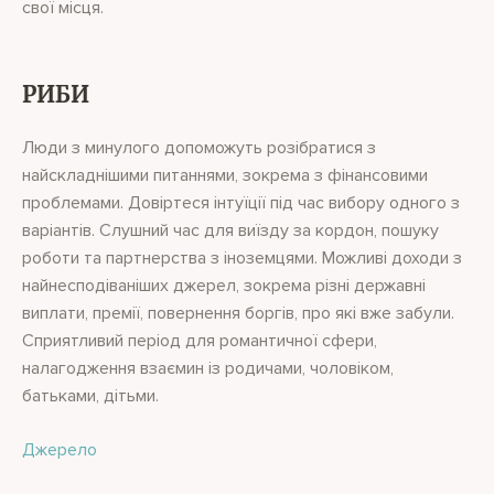
свої місця.
РИБИ
Люди з минулого допоможуть розібратися з
найскладнішими питаннями, зокрема з фінансовими
проблемами. Довіртеся інтуїції під час вибору одного з
варіантів. Слушний час для виїзду за кордон, пошуку
роботи та партнерства з іноземцями. Можливі доходи з
найнесподіваніших джерел, зокрема різні державні
виплати, премії, повернення боргів, про які вже забули.
Сприятливий період для романтичної сфери,
налагодження взаємин із родичами, чоловіком,
батьками, дітьми.
Джерело