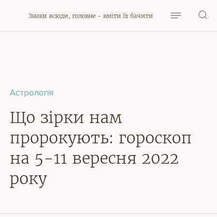
Знаки всюди, головне - вміти їх бачити
Астрологія
Що зірки нам
пророкують: гороскоп
на 5-11 вересня 2022
року