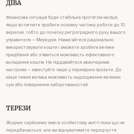
ДІВА
Фінансова ситуація буде стабільна протягом місяця,
якщо встигнете зробити основну частину роботи до 10
вересня, тобто до початку регроградного руху вашого
управителя – Меркурія. Намагайтеся раціонально
використовувати кошти і зможете зробити велике
придбання або з’явиться можливість ефективного
вкладення коштів. Не піддавайтеся авантюрним
настроям – інвестуйте лише у перевірені проєкти. До
кінця тижня велика можливість надходження великих
сум або повернення заборгованостей.
ТЕРЕЗИ
Жодних серйозних змін в особистому житті поки що не
передбачається, але ви відчуватимете передчуття