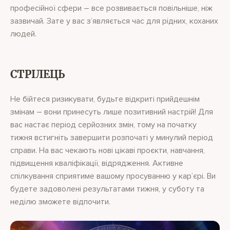
професійної сфери – все розвивається повільніше, ніж
зазвичай. Зате у вас з’являється час для рідних, коханих
людей.
СТРІЛЕЦЬ
Не бійтеся ризикувати, будьте відкриті прийдешнім
змінам – вони принесуть лише позитивний настрій! Для
вас настає період серйозних змін, тому на початку
тижня встигніть завершити розпочаті у минулий період
справи. На вас чекають нові цікаві проєкти, навчання,
підвищення кваліфікації, відрядження. Активне
спілкування сприятиме вашому просуванню у кар’єрі. Ви
будете задоволені результатами тижня, у суботу та
неділю зможете відпочити.