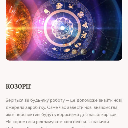
КОЗОРІГ
Беріться за будь-яку роботу – це допоможе знайти нові
джерела заробітку. Саме час завести нові знайомства,
які в перспективі будуть корисними для вашої кар’єри.
Не соромтеся рекламувати свої вміння та навички.