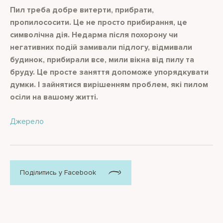
Пил треба добре витерти, прибрати,
пропилососити. Це не просто прибирання, це
символічна дія. Недарма після похорону чи
негативних подій замивали підлогу, відмивали
будинок, прибирали все, мили вікна від пилу та
бруду. Це просте заняття допоможе упорядкувати
думки. І зайнятися вирішенням проблем, які пилом
осіли на вашому житті.
Джерело
Поділитись у Facebook