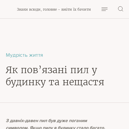
Знаки всюди, головне - вміти їх бачити
Мудрість життя
Як пов’язані пил у
будинку та нещастя
З давніх-давен пил був дуже поганим
символом. Якщо пилу в будинку стало багато,