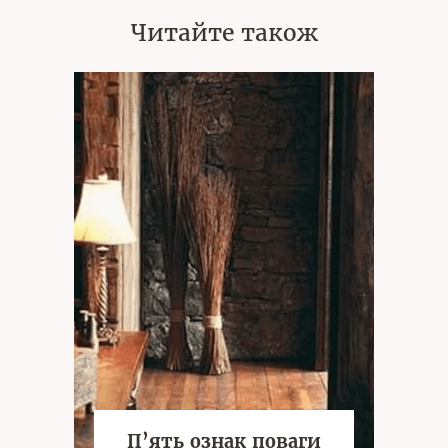
Читайте також
П’ять ознак поваги