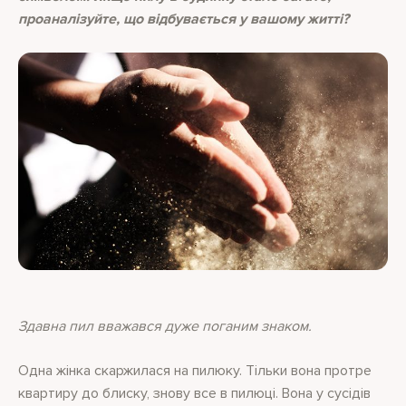
проаналізуйте, що відбувається у вашому житті?
Здавна пил вважався дуже поганим знаком.
Одна жінка скаржилася на пилюку. Тільки вона протре
квартиру до блиску, знову все в пилюці. Вона у сусідів