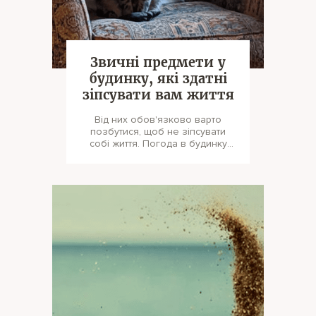
Звичні предмети у
будинку, які здатні
зіпсувати вам життя
Від них обов'язково варто
позбутися, щоб не зіпсувати
собі життя. Погода в будинку
тримається не тільки на наявно