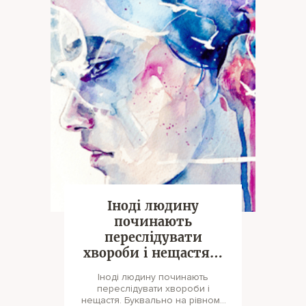
Іноді людину
починають
переслідувати
хвороби і нещастя…
Іноді людину починають
переслідувати хвороби і
нещастя. Буквально на рівному