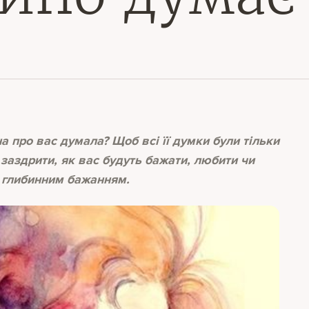
а про вас думала? Щоб всі її думки були тільки
 заздрити, як вас будуть бажати, любити чи
м глибинним бажанням.