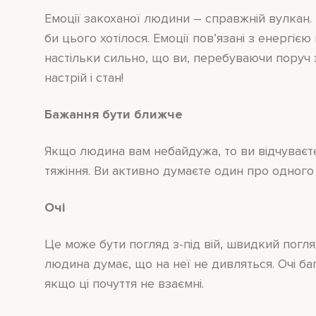
Емоції закоханої людини – справжній вулкан.
би цього хотілося. Емоції пов’язані з енергіє
настільки сильно, що ви, перебуваючи поруч з 
настрій і стан!
Бажання бути ближче
Якщо людина вам небайдужа, то ви відчуваєте
тяжіння. Ви активно думаєте один про одного і
Очі
Це може бути погляд з-під вій, швидкий погл
людина думає, що на неї не дивляться. Очі ба
якщо ці почуття не взаємні.