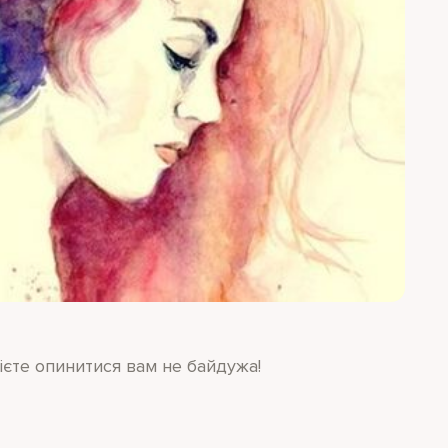
ієте опинитися вам не байдужа!