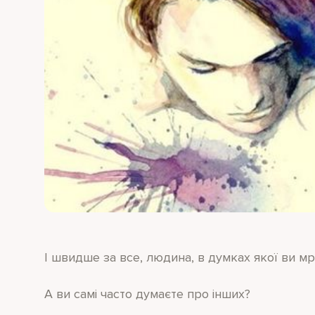
І швидше за все, людина, в думках якої ви мр
А ви самі часто думаєте про інших?