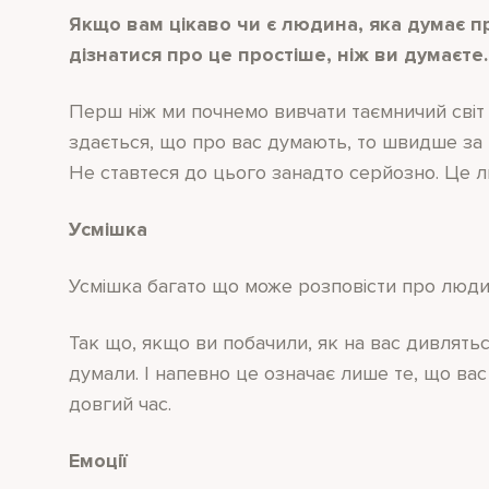
Якщо вам цікаво чи є людина, яка думає про
дізнатися про це простіше, ніж ви думаєте.
Перш ніж ми почнемо вивчати таємничий світ 
здається, що про вас думають, то швидше за вс
Не ставтеся до цього занадто серйозно. Це 
Усмішка
Усмішка багато що може розповісти про люди
Так що, якщо ви побачили, як на вас дивлятьс
думали. І напевно це означає лише те, що вас
довгий час.
Емоції