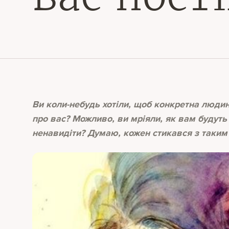
Ви коли-небудь хотіли, щоб конкретна людин
про вас? Можливо, ви мріяли, як вам будуть
ненавидіти? Думаю, кожен стикався з таки