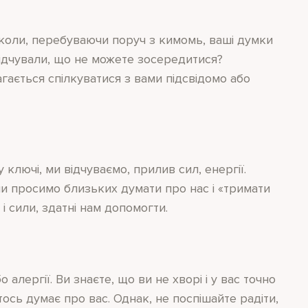
 коли, перебуваючи поруч з кимомь, ваші думки
 відчували, що не можете зосередитися?
гається спілкуватися з вами підсвідомо або
 ключі, ми відчуваємо, прилив сил, енергії.
и просимо близьких думати про нас і «тримати
і сили, здатні нам допомогти.
 алергії. Ви знаєте, що ви не хворі і у вас точно
ось думає про вас. Однак, не поспішайте радіти,