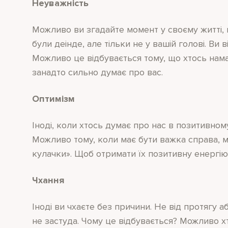
Неуважність
Можливо ви згадайте момент у своєму житті,
були деінде, але тільки не у вашій голові. Ви
Можливо це відбувається тому, що хтось нама
занадто сильно думає про вас.
Оптимізм
Іноді, коли хтось думає про нас в позитивному
Можливо тому, коли має бути важка справа, м
кулачки». Щоб отримати їх позитивну енергію 
Чхання
Іноді ви чхаєте без причини. Не від протягу або
не застуда. Чому це відбувається? Можливо хт