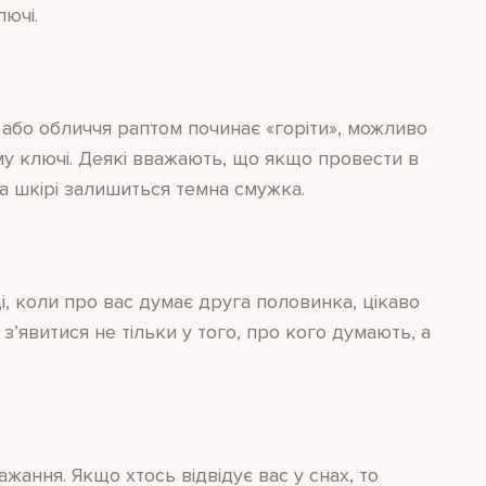
ючі.
 або обличчя раптом починає «горіти», можливо
му ключі. Деякі вважають, що якщо провести в
а шкірі залишиться темна смужка.
, коли про вас думає друга половинка, цікаво
з’явитися не тільки у того, про кого думають, а
жання. Якщо хтось відвідує вас у снах, то