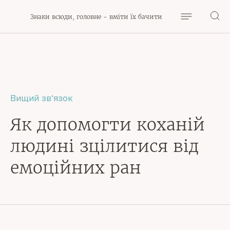
Знаки всюди, головне - вміти їх бачити
Вищий зв‘язок
Як допомогти коханій
людині зцілитися від
емоційних ран