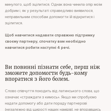
минулого, щоб зцілитися. Однак вона чинила опір моїм
добрим і, як у результаті справедливо виявилося,
неправильним способам допомогти їй відкритися і
зцілитися.
Щоб навчитися надавати справжню підтримку
своєму партнеру, спочатку вам необхідно
навчитися робити наступні 4 речі.
Ви повинні пізнати себе, перш ніж
зможете допомогти будь-кому
впоратися з його болем.
Слово співчуття походить від латинського слова, що
означає «страждати з кимось». Якщо ми спробуємо
надати допомогу або дати пораду партнерові
(незалежно від щирості наших намірів), не впоравшись