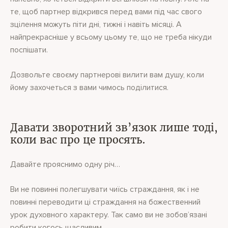
те, щоб партнер відкрився перед вами під час свого
зцілення можуть піти дні, тижні і навіть місяці. А
найпрекрасніше у всьому цьому те, що не треба нікуди
поспішати.
Дозвольте своєму партнерові вилити вам душу, коли
йому захочеться з вами чимось поділитися.
Давати зворотний зв’язок лише тоді,
коли вас про це просять.
Давайте прояснимо одну річ…
Ви не повинні полегшувати чиїсь страждання, як і не
повинні переводити ці страждання на божественний
урок духовного характеру. Так само ви не зобов’язані
робити когось щасливим.