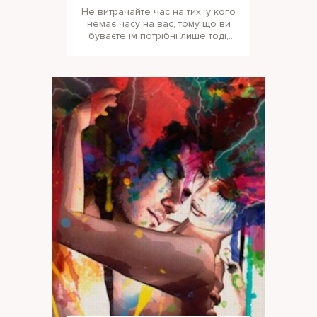
Не витрачайте час на тих, у кого
немає часу на вас, тому що ви
буваєте їм потрібні лише тоді,
коли вони хочуть заповнити