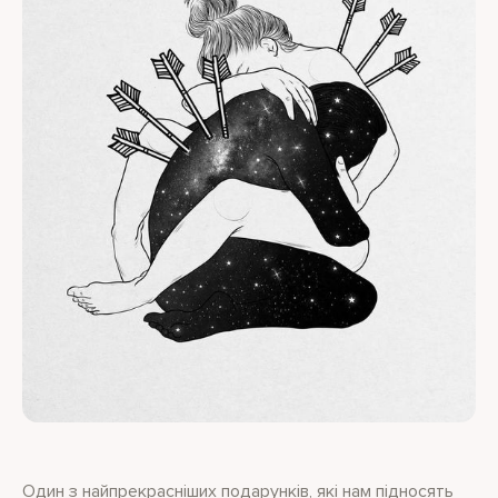
Один з найпрекрасніших подарунків, які нам підносять