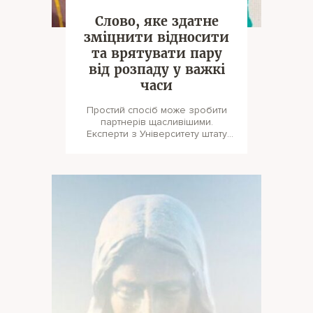
Слово, яке здатне
зміцнити відносити
та врятувати пару
від розпаду у важкі
часи
Простий спосіб може зробити
партнерів щасливішими.
Експерти з Університету штату
Іллінойс (США) провели
досліджен