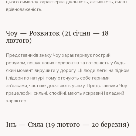
цього символу характерна діяльність, активність, сила і
врівноваженість.
Чоу — Розвиток (21 січня — 18
лютого)
Представників знаку Чоу характеризує гострий
розумом, пошук нових горизонтів та готовність у будь-
який момент вирушити у дорогу. Ці люди легкі на підйом
і лідери по натурі, тому оточують себе гарними
зв’язками, частіше досягають успіху. Представники Чоу
працелюбні, сильні, спокійні, мають яскравий і владний
характер.
Інь — Сила (19 лютого — 20 березня)