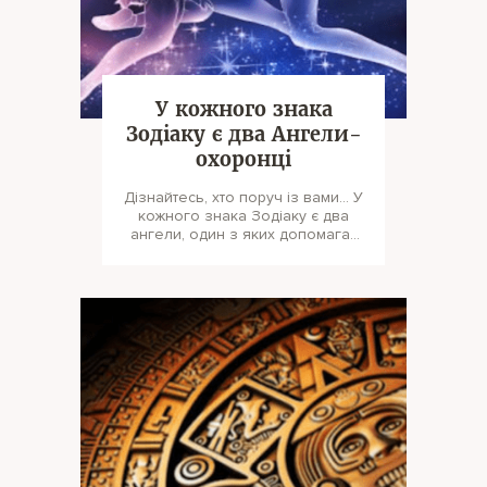
У кожного знака
Зодіаку є два Ангели-
охоронці
Дізнайтесь, хто поруч із вами… У
кожного знака Зодіаку є два
ангели, один з яких допомагає
розкрити весь потенціа