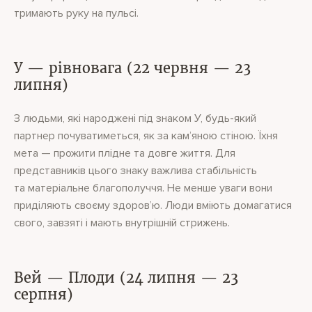
тримають руку на пульсі.
У — рівновага (22 червня — 23
липня)
З людьми, які народжені під знаком У, будь-який
партнер почуватиметься, як за кам’яною стіною. Їхня
мета — прожити плідне та довге життя. Для
представників цього знаку важлива стабільність
та матеріальне благополуччя. Не менше уваги вони
приділяють своєму здоров’ю. Люди вміють домагатися
свого, завзяті і мають внутрішній стрижень.
Вей — Плоди (24 липня — 23
серпня)