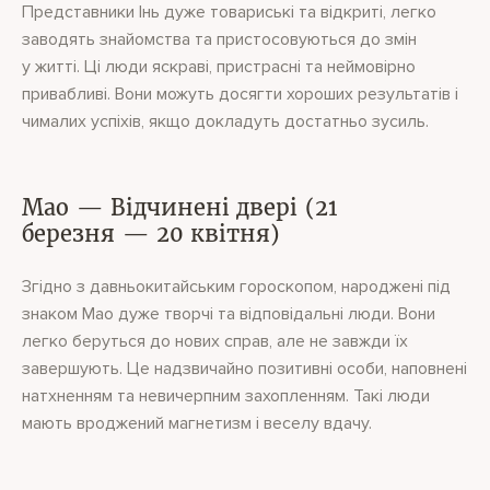
Представники Інь дуже товариські та відкриті, легко
заводять знайомства та пристосовуються до змін
у житті. Ці люди яскраві, пристрасні та неймовірно
привабливі. Вони можуть досягти хороших результатів і
чималих успіхів, якщо докладуть достатньо зусиль.
Мао — Відчинені двері (21
березня — 20 квітня)
Згідно з давньокитайським гороскопом, народжені під
знаком Мао дуже творчі та відповідальні люди. Вони
легко беруться до нових справ, але не завжди їх
завершують. Це надзвичайно позитивні особи, наповнені
натхненням та невичерпним захопленням. Такі люди
мають вроджений магнетизм і веселу вдачу.