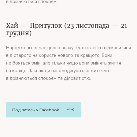
відрізняються спокоєм.
Хай — Притулок (23 листопада — 21
грудня)
Народжені під час цього знаку здатні легко відмовитися
від старого на користь нового та кращого. Вони
не бояться змін, але тільки якщо вони змінять життя
на краще. Такі люди насолоджуються життям і
відрізняються спокоєм та діловитістю.
Поділитись у Facebook