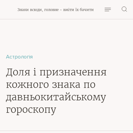
Знаки всюди, головне - вміти їх бачити
Астрологія
Доля і призначення
кожного знака по
давньокитайському
гороскопу