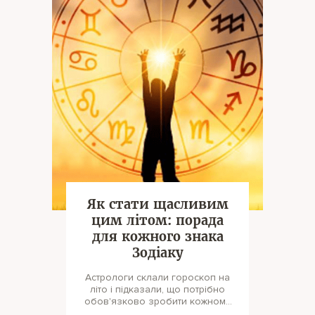
Як стати щасливим
цим літом: порада
для кожного знака
Зодіаку
Астрологи склали гороскоп на
літо і підказали, що потрібно
обов'язково зробити кожному
знаку Зодіаку, щоб воно було