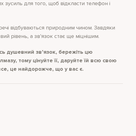
 зусиль для того, щоб відкласти телефон і
кі речі відбуваються природним чином. Завдяки
ий рівень, а зв’язок стає ще міцнішим.
сь душевний зв’язок, бережіть цю
мазу, тому цінуйте її, даруйте їй всю свою
се, це найдорожче, що у вас є.