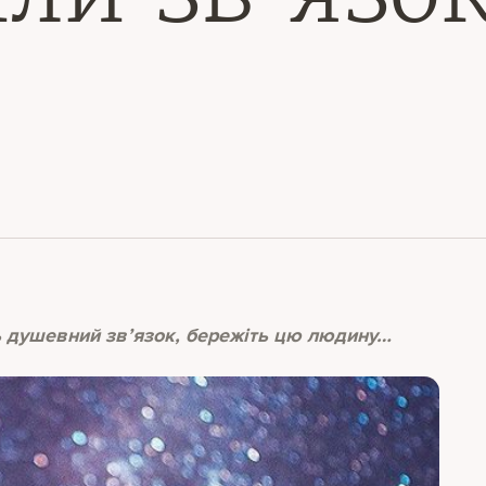
ь душевний зв’язок, бережіть цю людину…