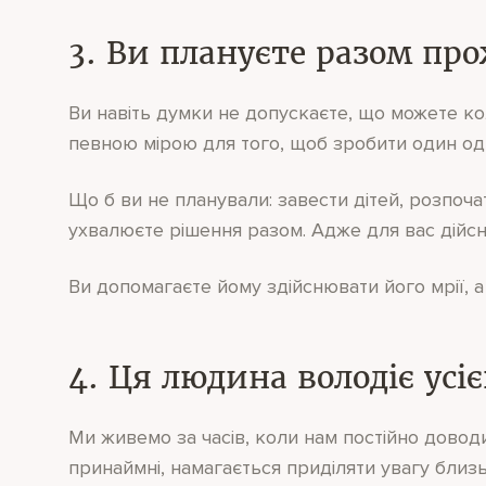
3. Ви плануєте разом пр
Ви навіть думки не допускаєте, що можете к
певною мірою для того, щоб зробити один о
Що б ви не планували: завести дітей, розпоч
ухвалюєте рішення разом. Адже для вас дійс
Ви допомагаєте йому здійснювати його мрії, а 
4. Ця людина володіє ус
Ми живемо за часів, коли нам постійно доводи
принаймні, намагається приділяти увагу близь