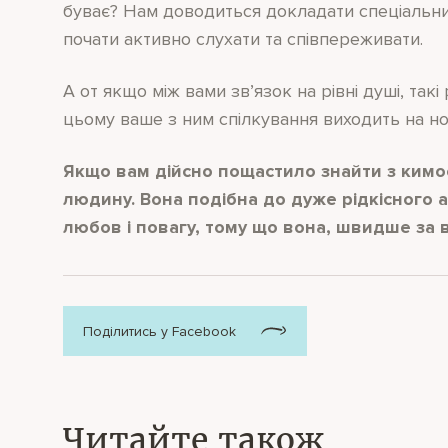
буває? Нам доводиться докладати спеціальних
почати активно слухати та співпереживати.
А от якщо між вами зв’язок на рівні душі, та
цьому ваше з ним спілкування виходить на нов
Якщо вам дійсно пощастило знайти з кимо
людину. Вона подібна до дуже рідкісного ал
любов і повагу, тому що вона, швидше за в
Поділитись у Facebook
Читайте також