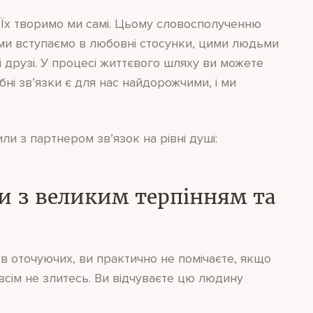
 Їх творимо ми самі. Цьому словосполученню
 ми вступаємо в любовні стосунки, цими людьми
і друзі. У процесі життєвого шляху ви можете
бні зв’язки є для нас найдорожчими, і ми
и з партнером зв’язок на рівні душі:
ни з великим терпінням та
 в оточуючих, ви практично не помічаєте, якщо
всім не злитесь. Ви відчуваєте цю людину