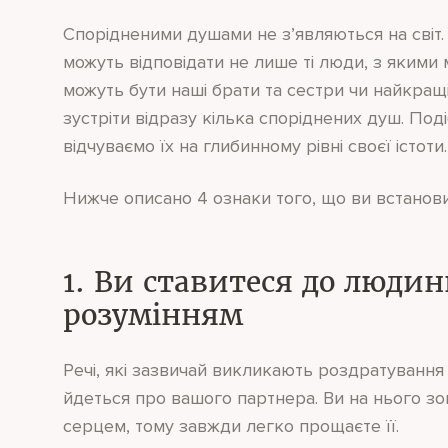
Спорідненими душами не з’являються на світ.
можуть відповідати не лише ті люди, з якими
можуть бути наші брати та сестри чи найкращ
зустріти відразу кілька споріднених душ. Поді
відчуваємо їх на глибинному рівні своєї істоти.
Нижче описано 4 ознаки того, що ви встановил
1. Ви ставитеся до люди
розумінням
Речі, які зазвичай викликають роздратування
йдеться про вашого партнера. Ви на нього зо
серцем, тому завжди легко прощаєте її.