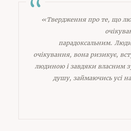
«Твердження про те, що лю
очікуван
парадоксальним. Люди
очікування, вона ризикує, вст
людиною і завдяки власним зу
душу, займаючись усі н