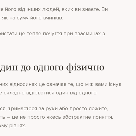
є його від інших людей, яких ви знаєте. Ви
 як на суму його вчинків.
истати це тепле почуття при взаєминах з
 один до одного фізично
их відносинах це означає те, що між вами існує
 складно відірватися один від одного.
еся, тримаєтеся за руки або просто лежите,
ь – це не просто якесь абстрактне поняття,
ому рівнях.