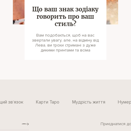
Що ваш знак зодіаку
говорить про ваш
стиль?
Вам подобається, щоб на вас
звертали увагу, але, на відміну від
Лева, ви трохи стримані з дуже
дикими принтами та всіма
щий зв‘язок
Карти Таро
Мудрість життя
Нумер
Приєднатися до