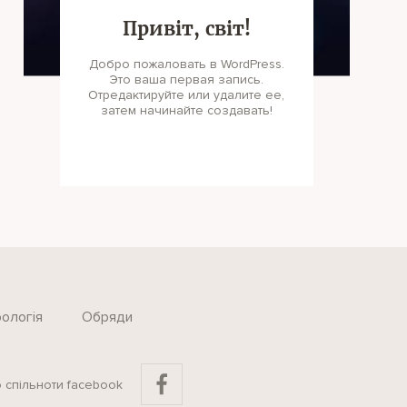
Привіт, світ!
Добро пожаловать в WordPress.
Это ваша первая запись.
Отредактируйте или удалите ее,
затем начинайте создавать!
ологія
Обряди
 спільноти facebook