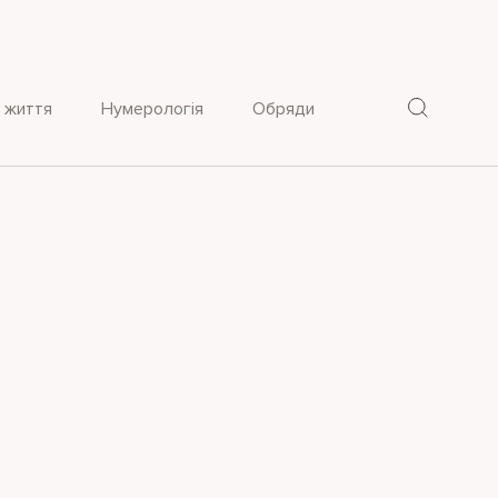
 життя
Нумерологія
Обряди