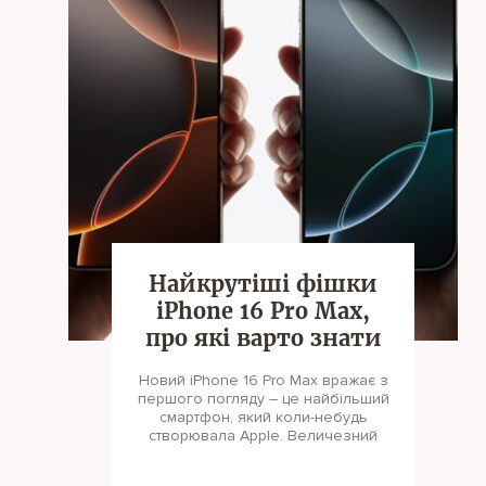
Найкрутіші фішки
iPhone 16 Pro Max,
про які варто знати
Новий iPhone 16 Pro Max вражає з
першого погляду – це найбільший
смартфон, який коли-небудь
створювала Apple. Величезний