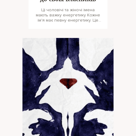
Ці чоловічі та жіночі імена
мають важку енергетику Кожне
ім'я має певну енергетику. Це
позначається не тільки на