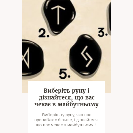
Виберіть руну і
дізнайтеся, що вас
чекає в майбутньому
Виберіть ту руну, яка вас
приваблює більше, і дізнайтеся,
що вас чекає в майбутньому. 1.
Ця руна пророкує безпеку