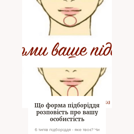
Що форма підборіддя
розповість про вашу
особистість
6 типів підборіддя - яке твоє? Чи