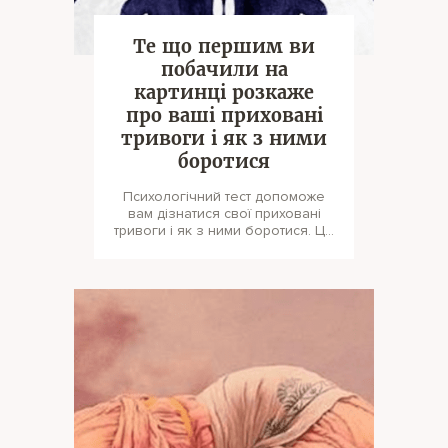
Те що першим ви
побачили на
картинці розкаже
про ваші приховані
тривоги і як з ними
боротися
Психологічний тест допоможе
вам дізнатися свої приховані
тривоги і як з ними боротися. Це
дослідження спрямоване