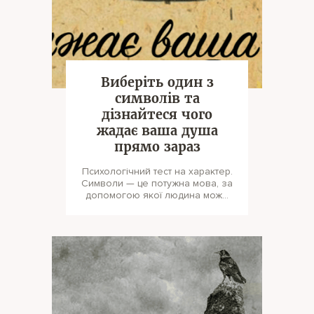
Виберіть один з
символів та
дізнайтеся чого
жадає ваша душа
прямо зараз
Психологічний тест на характер.
Символи — це потужна мова, за
допомогою якої людина може
зрозуміти, які риси