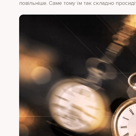
повільніше. Саме тому їм так складно просиді