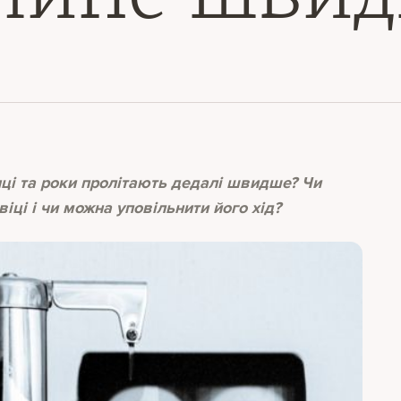
сяці та роки пролітають дедалі швидше? Чи
іці і чи можна уповільнити його хід?