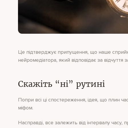
Це підтверджує припущення, що наше сприйня
нейромедіатора, який відповідає за відчуття 
Скажіть “ні” рутині
Попри всі ці спостереження, ідея, що плин ча
міфом.
Насправді, все залежить від інтервалу часу, п