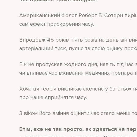
Американський біолог Роберт Б. Сотерн виріши
сам ефект прискорення часу.
Впродовж 45 років п’ять разів на день він ви
артеріальний тиск, пульс та свою оцінку про
Він не пропускав жодного дня, навіть під час 
чи впливає час вживання медичних препараті
Хоча ця теорія викликає скепсис у багатьох 
про наше сприйняття часу.
З віком його вміння оцінити час стало менш 
Втім, все не так просто, як здається на пе