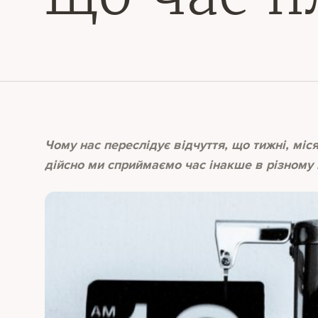
Чому нас переслідує відчуття, що тижні, мі
дійсно ми сприймаємо час інакше в різному в