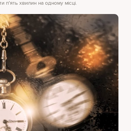
ти п’ять хвилин на одному місці.