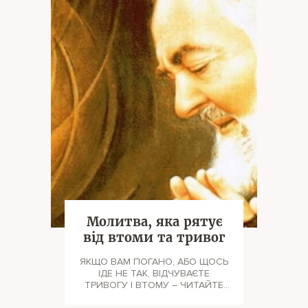
Молитва, яка рятує
від втоми та тривог
ЯКЩО ВАМ ПОГАНО, АБО ЩОСЬ
ІДЕ НЕ ТАК, ВІДЧУВАЄТЕ
ТРИВОГУ І ВТОМУ – ЧИТАЙТЕ
ЦЮ МОЛИТВУ. "Господи я стою