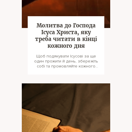
Молитва до Господа
Ісуса Христа, яку
треба читати в кінці
кожного дня
Щоб подякувати Ісусові за ще
один прожити й день, збережіть
собі та промовляйте кожного
вечора цю особливу молитву.