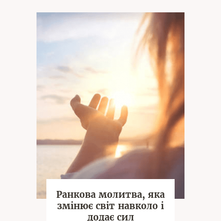
перед тобо
Ранкова молитва, яка
змінює світ навколо і
додає сил