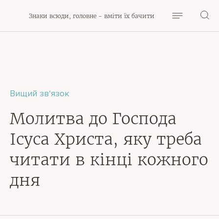
Знаки всюди, головне - вміти їх бачити
Вищий зв‘язок
Молитва до Господа
Ісуса Христа, яку треба
читати в кінці кожного
дня