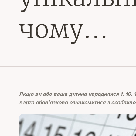
чому…
Якщо ви або ваша дитина народилися 1, 10, 1
варто обов’язково ознайомитися з особливост