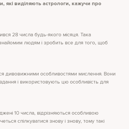
и, які виділяють астрологи, кажучи про
ився 28 числа будь-якого місяця. Така
знайомим людям і зробить все для того, щоб
ься дивовижними особливостями мислення. Вони
авдання і використовують цю особливість для
оджені 10 числа, відрізняються особливою
четься спілкуватися знову і знову, тому такі