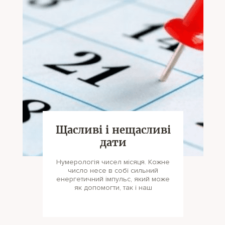
Щасливі і нещасливі
дати
Нумерологія чисел місяця. Кожне
число несе в собі сильний
енергетичний імпульс, який може
як допомогти, так і наш