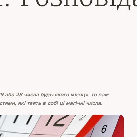
9 або 28 числа будь-якого місяця, то вам
ями, які таять в собі ці магічні числа.