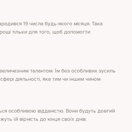
ародився 19 числа будь-якого місяця. Така
роші тільки для того, щоб допомогти
 величезним талантом. Їм без особливих зусиль
сфері діяльності, яка тим чи іншим чином
яються особливою відданістю. Вони будуть довгий
ть їй вірність до кінця своїх днів.