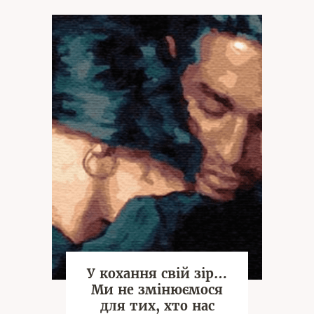
У кохання свій зір…
Ми не змінюємося
для тих, хто нас