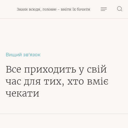
Знаки всюди, головне - вміти їх бачити
Вищий зв‘язок
Все приходить у свій
час для тих, хто вміє
чекати