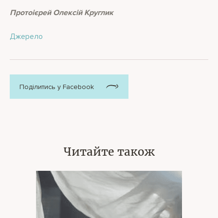
Протоієрей Олексій Круглик
Джерело
Поділитись у Facebook
Читайте також